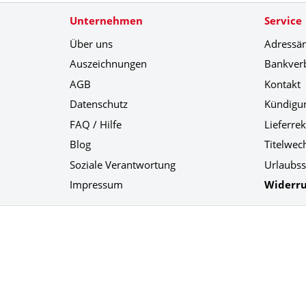
Unternehmen
Service
Über uns
Adressä
Auszeichnungen
Bankver
AGB
Kontakt
Datenschutz
Kündigu
FAQ / Hilfe
Lieferre
Blog
Titelwec
Soziale Verantwortung
Urlaubss
Impressum
Widerru
Social Media