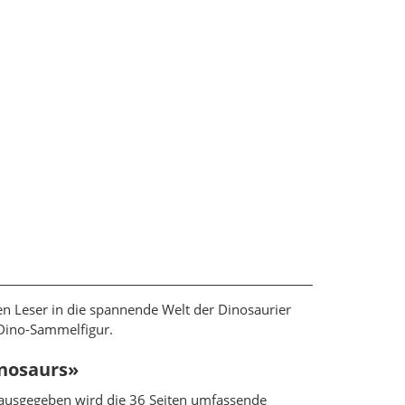
igen Leser in die spannende Welt der Dinosaurier
 Dino-Sammelfigur.
inosaurs»
rausgegeben wird die 36 Seiten umfassende