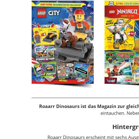
Roaarr Dinosaurs ist das Magazin zur glei
eintauchen. Neben
Hintergr
Roaarr Dinosaurs erscheint mit sechs Aus