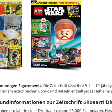
chnamigen Figurenwelt.
Die Zeitschrift lässt ihre 5- bis 10-jähr
 einem actionreichen Comic und Rätseln enthält jedes Heft eine
undinformationen zur Zeitschrift «Roaarr! D
gaben pro Jahr in einer Druckauflage von 45.000 Exemplaren. He