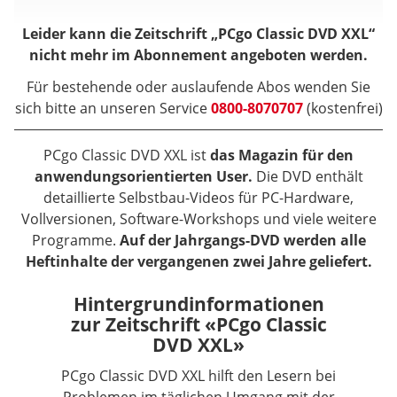
Leider kann die Zeitschrift „PCgo Classic DVD XXL“
nicht mehr im Abonnement angeboten werden.
Für bestehende oder auslaufende Abos wenden Sie
sich bitte an unseren Service
0800-8070707
(kostenfrei)
PCgo Classic DVD XXL ist
das Magazin für den
anwendungsorientierten User.
Die DVD enthält
detaillierte Selbstbau-Videos für PC-Hardware,
Vollversionen, Software-Workshops und viele weitere
Programme.
Auf der Jahrgangs-DVD werden alle
Heftinhalte der vergangenen zwei Jahre geliefert.
Hintergrundinformationen
zur Zeitschrift «PCgo Classic
DVD XXL»
PCgo Classic DVD XXL hilft den Lesern bei
Problemen im täglichen Umgang mit der