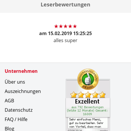
Leserbewertungen
am
15.02.2019 15:25:25
alles super
Zertifikate
Unternehmen
Kundenbe
Sehr ein
Über uns
Auszeichnungen
AGB
Datenschutz
FAQ / Hilfe
Blog