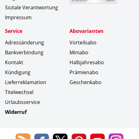
Soziale Verantwortung
Impressum
Service
Abovarianten
Adressänderung
Vorteilsabo
Bankverbindung
Miniabo
Kontakt
Halbjahresabo
Kündigung
Prämienabo
Lieferreklamation
Geschenkabo
Titelwechsel
Urlaubsservice
Widerruf
Social Media
Blog
Lorenz
Lorenz
Lorenz
Lorenz
Lorenz