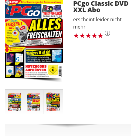
PCgo Classic DVD
XXL
Abo
erscheint leider nicht
mehr
ⓘ