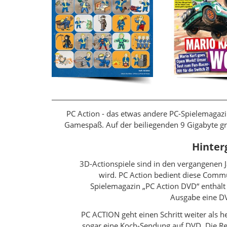
PC Action - das etwas andere PC-Spielemagazi
Gamespaß. Auf der beiliegenden 9 Gigabyte gro
Hinter
3D-Actionspiele sind in den vergangenen 
wird. PC Action bedient diese Comm
Spielemagazin „PC Action DVD“ enthält 
Ausgabe eine DVD
PC ACTION geht einen Schritt weiter als 
sogar eine Koch-Sendung auf DVD. Die Red