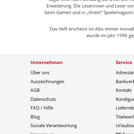
Erweiterung. Die Leserinnen und Leser vo
beim Gamen und in „ihrem“ Spielemagazin.
Das Heft erscheint im Abo immer monat
wurde im Jahr 1996 ge
Unternehmen
Service
Über uns
Adressä
Auszeichnungen
Bankver
AGB
Kontakt
Datenschutz
Kündigu
FAQ / Hilfe
Lieferre
Blog
Titelwec
Soziale Verantwortung
Urlaubss