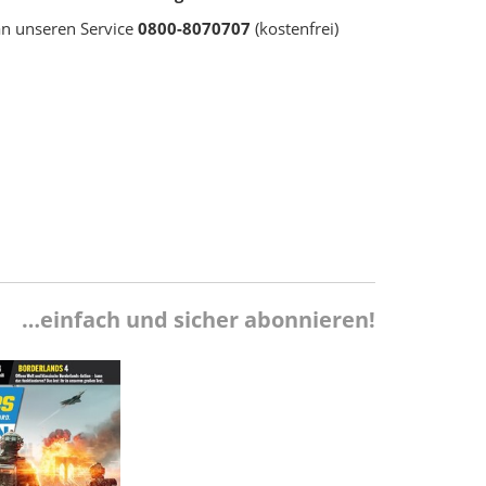
an unseren Service
0800-8070707
(kostenfrei)
…einfach und sicher abonnieren!