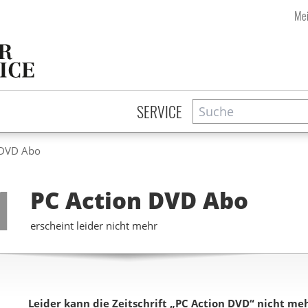
Mei
Suche
Zeitschriftensuche
SERVICE
 DVD Abo
Step
1
PC Action DVD
Abo
erscheint leider nicht mehr
Leider kann die Zeitschrift „PC Action DVD“ nicht 