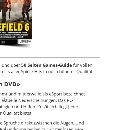
n
und über
50 Seiten Games-Guide
für vollen
ts aller Spiele-Hits in noch höherer Qualität.
on DVD»
mt und mittlerweile als eSport bezeichnet
 aktuelle Neuerscheinungen. Das PC-
gien und Hilfen. Zusätzlich liegt jeder
 Qualität bietet.
re Sprüche direkt zwischen die Augen. Und
 Ankündigung bis hin zur kostenlosen Fan-