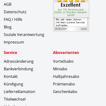
AGB
Datenschutz
FAQ / Hilfe
Blog
Soziale Verantwortung
Impressum
Service
Abovarianten
Adressänderung
Vorteilsabo
Bankverbindung
Miniabo
Kontakt
Halbjahresabo
Kündigung
Prämienabo
Lieferreklamation
Geschenkabo
Titelwechsel