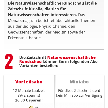
Die Naturwissenschaftliche Rundschau ist die
Zeitschrift für alle, die sich für
Naturwissenschaften interessieren.
Das
Monatsmagazin berichtet über aktuelle Themen
aus der Biologie, Physik, Chemie, den
Geowissenschaften, der Medizin sowie der
Erkenntnistheorie.
Step
2
Die Zeitschrift
Naturwissenschaftliche
Rundschau
können Sie in folgenden Abo-
Varianten bestellen:
Vorteilsabo
Miniabo
12 Monate Laufzeit
Für diese Zeitschrift steht
8% Ersparnis!
kein Miniabo zur Verfügung
26,30 € sparen!