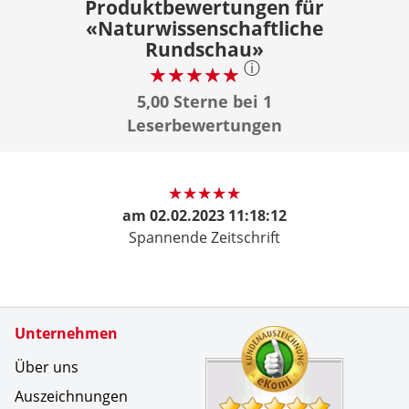
Produktbewertungen für
«Naturwissenschaftliche
Rundschau»
ⓘ
5,00 Sterne bei 1
Leserbewertungen
am
02.02.2023 11:18:12
Spannende Zeitschrift
Zertifikate
Unternehmen
Kundenbe
Bin seit 
Über uns
Auszeichnungen