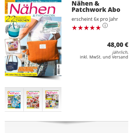
Nähen &
Patchwork
Abo
erscheint 6x pro Jahr
ⓘ
48,00 €
jährlich
,
inkl. MwSt. und Versand