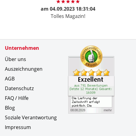
am
04.09.2023 18:31:04
Tolles Magazin!
Zertifikate
Unternehmen
Kundenbe
Die Liefr
Über uns
Auszeichnungen
AGB
Datenschutz
FAQ / Hilfe
Blog
Soziale Verantwortung
Impressum