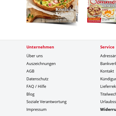
Unternehmen
Service
Über uns
Adressä
Auszeichnungen
Bankver
AGB
Kontakt
Datenschutz
Kündigu
FAQ / Hilfe
Lieferre
Blog
Titelwec
Soziale Verantwortung
Urlaubss
Impressum
Widerru