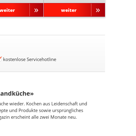
weiter
weiter
kostenlose Servicehotline
 Landküche»
küche wieder. Kochen aus Leidenschaft und
zepte und Produkte sowie ursprüngliches
azin erscheint alle zwei Monate neu.