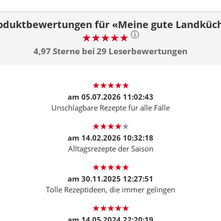
oduktbewertungen für «Meine gute Landküc
ⓘ
4,97 Sterne bei 29 Leserbewertungen
am
05.07.2026 11:02:43
Unschlagbare Rezepte für alle Fälle
am
14.02.2026 10:32:18
Alltagsrezepte der Saison
am
30.11.2025 12:27:51
Tolle Rezeptideen, die immer gelingen
am
14.05.2024 22:20:19