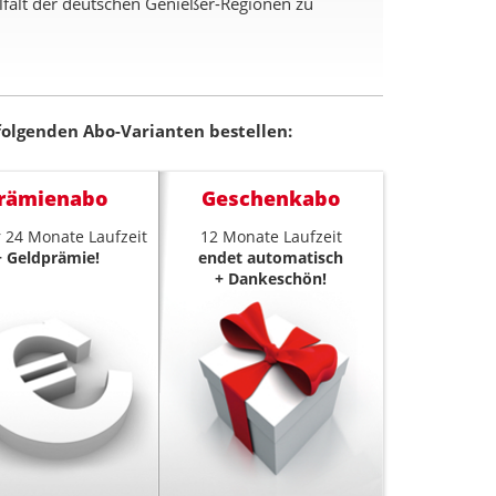
elfalt der deutschen Genießer-Regionen zu
folgenden Abo-Varianten bestellen:
rämienabo
Geschenkabo
 24 Monate Laufzeit
12 Monate Laufzeit
+ Geldprämie!
endet automatisch
+ Dankeschön!