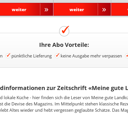
weiter
weiter
Ihre Abo Vorteile:
en
pünktliche Lieferung
keine Ausgabe mehr verpassen
dinformationen zur Zeitschrift «Meine gute
d lokale Küche - hier finden sich die Leser von Meine gute Land
ist die Devise des Magazins. Im Mittelpunkt stehen klassische Re
bt Altes wieder und hebt vergessen geglaubte Schätze. Das Mag