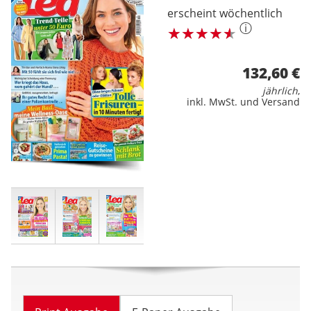
erscheint wöchentlich
ⓘ
132,60 €
jährlich
,
inkl. MwSt. und Versand