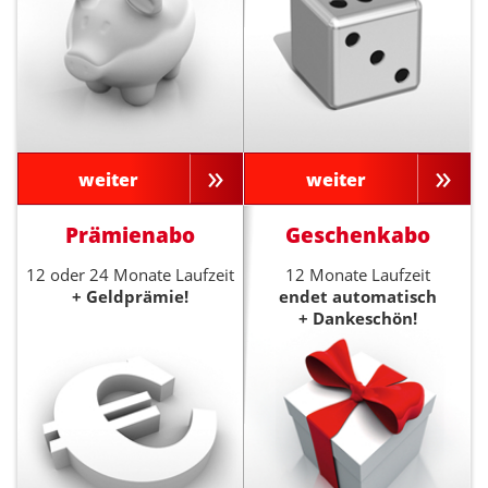
weiter
weiter
Prämienabo
Geschenkabo
12 oder 24 Monate Laufzeit
12 Monate Laufzeit
+ Geldprämie!
endet automatisch
+ Dankeschön!