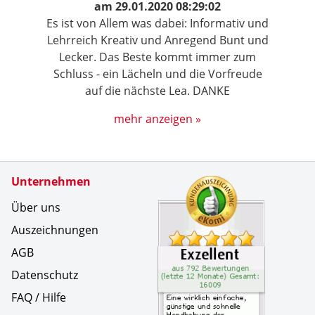
am
29.01.2020 08:29:02
Es ist von Allem was dabei: Informativ und
Lehrreich Kreativ und Anregend Bunt und
Lecker. Das Beste kommt immer zum
Schluss - ein Lächeln und die Vorfreude
auf die nächste Lea. DANKE
mehr anzeigen »
Zertifikate
Unternehmen
Kundenbe
Eine wirk
Über uns
Auszeichnungen
AGB
Datenschutz
FAQ / Hilfe