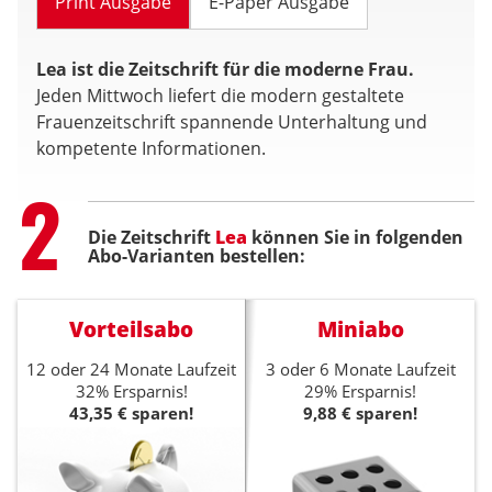
Print Ausgabe
E-Paper Ausgabe
Lea ist die Zeitschrift für die moderne Frau.
Jeden Mittwoch liefert die modern gestaltete
Frauenzeitschrift spannende Unterhaltung und
kompetente Informationen.
Step
2
Die Zeitschrift
Lea
können Sie in folgenden
Abo-Varianten bestellen:
Vorteilsabo
Miniabo
12 oder 24 Monate Laufzeit
3 oder 6 Monate Laufzeit
32% Ersparnis!
29% Ersparnis!
43,35 € sparen!
9,88 € sparen!