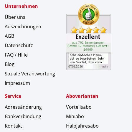
Zertifikate
Unternehmen
Kundenbe
Sehr ein
Über uns
Auszeichnungen
AGB
Datenschutz
FAQ / Hilfe
Blog
Soziale Verantwortung
Impressum
Service
Abovarianten
Adressänderung
Vorteilsabo
Bankverbindung
Miniabo
Kontakt
Halbjahresabo