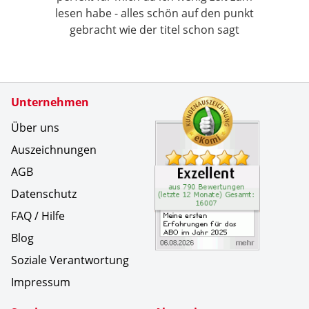
lesen habe - alles schön auf den punkt
gebracht wie der titel schon sagt
Zertifikate
Unternehmen
Kundenbe
Meine ers
Über uns
Auszeichnungen
AGB
Datenschutz
FAQ / Hilfe
Blog
Soziale Verantwortung
Impressum