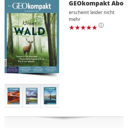
GEOkompakt
Abo
erscheint leider nicht
mehr
ⓘ