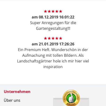
am
08.12.2019 16:01:22
Super Anregungen für die
Gartengestaltung!!!
am
21.01.2019 17:26:26
Ein Premium Heft. Wunderschön in der
Aufmachung mit tollen Bildern. Als
Landschaftsgärtner hole ich mir hier viel
inspiration
Zertifikate
Unternehmen
Kundenbe
Seit mehr
Über uns