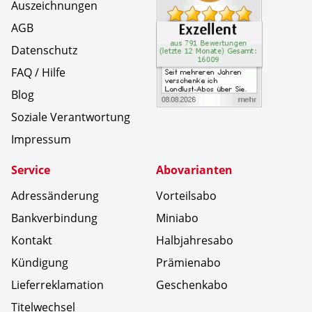
Auszeichnungen
AGB
Datenschutz
FAQ / Hilfe
Blog
Soziale Verantwortung
Impressum
Service
Abovarianten
Adressänderung
Vorteilsabo
Bankverbindung
Miniabo
Kontakt
Halbjahresabo
Kündigung
Prämienabo
Lieferreklamation
Geschenkabo
Titelwechsel