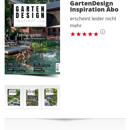
GartenDesign
Inspiration
Abo
erscheint leider nicht
mehr
ⓘ