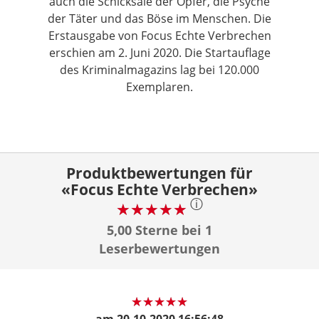
auch die Schicksale der Opfer, die Psyche
der Täter und das Böse im Menschen. Die
Erstausgabe von Focus Echte Verbrechen
erschien am 2. Juni 2020. Die Startauflage
des Kriminalmagazins lag bei 120.000
Exemplaren.
Produktbewertungen für
«Focus Echte Verbrechen»
ⓘ
5,00 Sterne bei 1
Leserbewertungen
am
20.10.2020 16:56:48