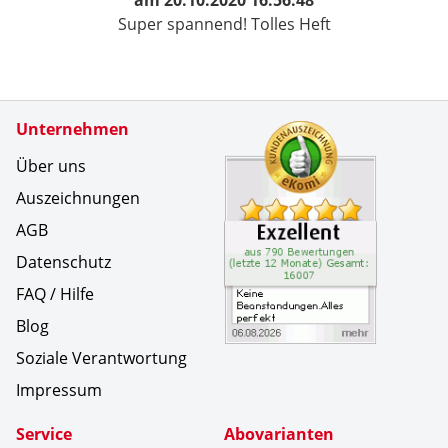
Super spannend! Tolles Heft
Zertifikate
Unternehmen
Kundenbe
Keine Bea
Über uns
Auszeichnungen
AGB
Datenschutz
FAQ / Hilfe
Blog
Soziale Verantwortung
Impressum
Service
Abovarianten