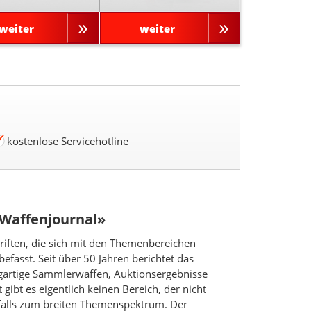
weiter
weiter
kostenlose Servicehotline
 Waffenjournal»
riften, die sich mit den Themenbereichen
fasst. Seit über 50 Jahren berichtet das
gartige Sammlerwaffen, Auktionsergebnisse
gibt es eigentlich keinen Bereich, der nicht
falls zum breiten Themenspektrum. Der