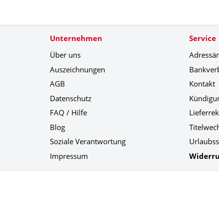
Unternehmen
Service
Über uns
Adressä
Auszeichnungen
Bankver
AGB
Kontakt
Datenschutz
Kündigu
FAQ / Hilfe
Lieferre
Blog
Titelwec
Soziale Verantwortung
Urlaubss
Impressum
Widerru
Social Media