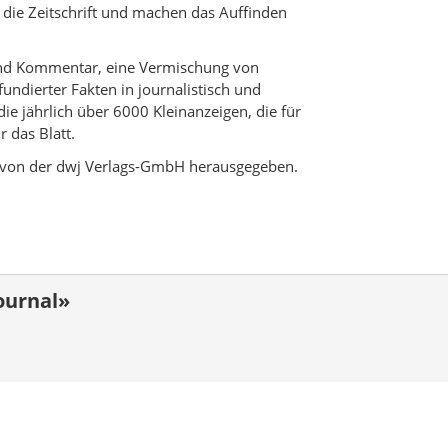
ch die Zeitschrift und machen das Auffinden
e und Kommentar, eine Vermischung von
undierter Fakten in journalistisch und
e jährlich über 6000 Kleinanzeigen, die für
 das Blatt.
en von der dwj Verlags-GmbH herausgegeben.
ournal»