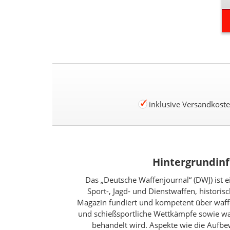
inklusive Versandkost
Hintergrundinf
Das „Deutsche Waffenjournal“ (DWJ) ist 
Sport-, Jagd- und Dienstwaffen, histori
Magazin fundiert und kompetent über waff
und schießsportliche Wettkämpfe sowie waffe
behandelt wird. Aspekte wie die Aufb