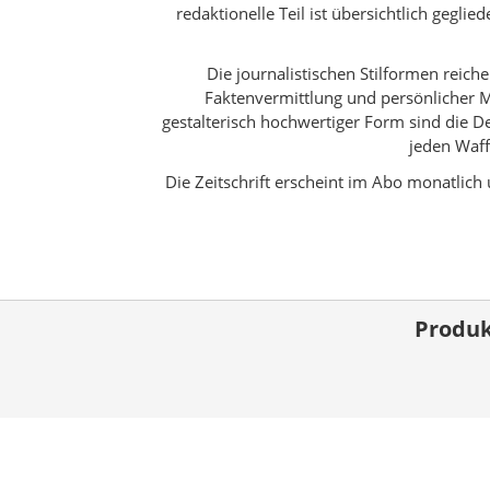
redaktionelle Teil ist übersichtlich gegli
Die journalistischen Stilformen reic
Faktenvermittlung und persönlicher Me
gestalterisch hochwertiger Form sind die D
jeden Waff
Die Zeitschrift erscheint im Abo monatlic
Produk