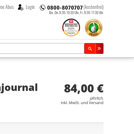
ne Abos
Login
(kostenfrei)
Mo.-Do. 8:30-19:30 Uhr,
Fr. 8:30-17:30 Uhr
84,00 €
journal
jährlich
,
inkl. MwSt. und Versand