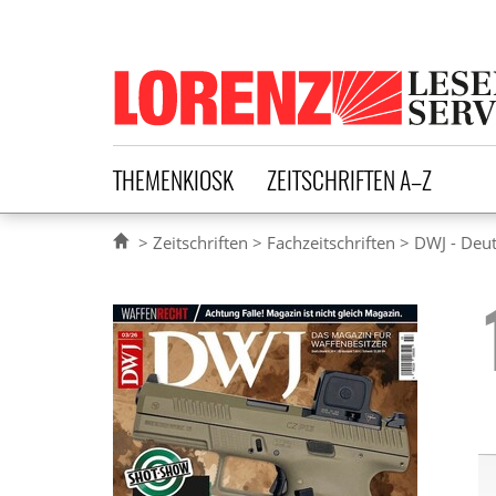
Lorenz Leserservice
THEMENKIOSK
ZEITSCHRIFTEN A–Z
Zeitschriften
Fachzeitschriften
DWJ - Deu