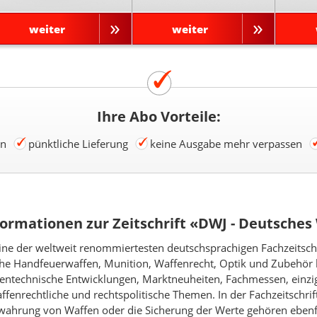
weiter
weiter
Ihre Abo Vorteile:
en
pünktliche Lieferung
keine Ausgabe mehr verpassen
ormationen zur Zeitschrift «DWJ - Deutsches
eine der weltweit renommiertesten deutschsprachigen Fachzeitsch
sche Handfeuerwaffen, Munition, Waffenrecht, Optik und Zubehör be
entechnische Entwicklungen, Marktneuheiten, Fachmessen, einzi
nrechtliche und rechtspolitische Themen. In der Fachzeitschrift 
ewahrung von Waffen oder die Sicherung der Werte gehören eben