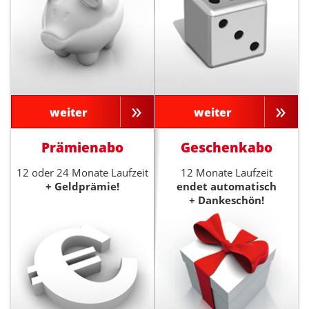
weiter
weiter
Prämienabo
Geschenkabo
12 oder 24 Monate Laufzeit
12 Monate Laufzeit
+ Geldprämie!
endet automatisch
+ Dankeschön!