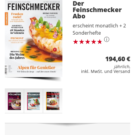
Der
Feinschmecker
Abo
erscheint monatlich + 2
Sonderhefte
ⓘ
194,60 €
jährlich
,
inkl. MwSt. und Versand