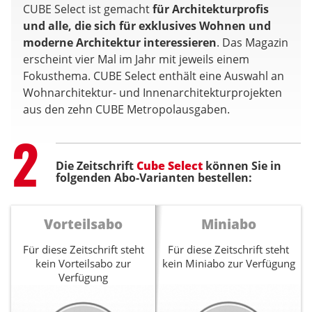
CUBE Select ist gemacht
für Architekturprofis
und alle, die sich für exklusives Wohnen und
moderne Architektur interessieren
. Das Magazin
erscheint vier Mal im Jahr mit jeweils einem
Fokusthema. CUBE Select enthält eine Auswahl an
Wohnarchitektur- und Innenarchitekturprojekten
aus den zehn CUBE Metropolausgaben.
Step
2
Die Zeitschrift
Cube Select
können Sie in
folgenden Abo-Varianten bestellen:
Vorteilsabo
Miniabo
Für diese Zeitschrift steht
Für diese Zeitschrift steht
kein Vorteilsabo zur
kein Miniabo zur Verfügung
Verfügung