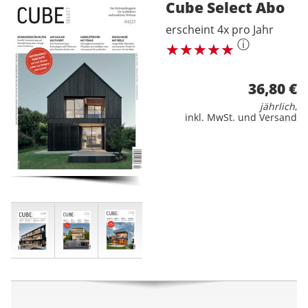
Cube Select
Abo
erscheint 4x pro Jahr
ⓘ
36,80 €
jährlich
,
inkl. MwSt. und Versand