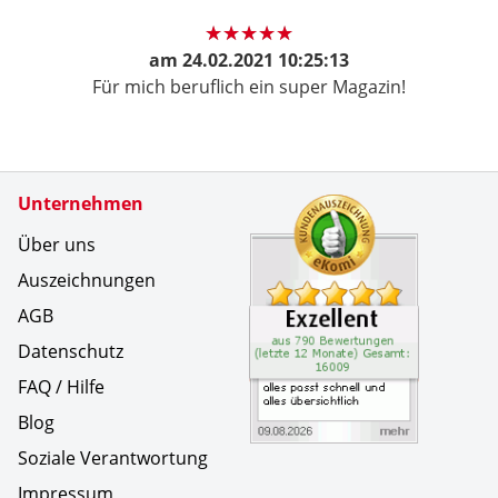
am
24.02.2021 10:25:13
Für mich beruflich ein super Magazin!
Zertifikate
Unternehmen
Kundenbe
alles pas
Über uns
Auszeichnungen
AGB
Datenschutz
FAQ / Hilfe
Blog
Soziale Verantwortung
Impressum