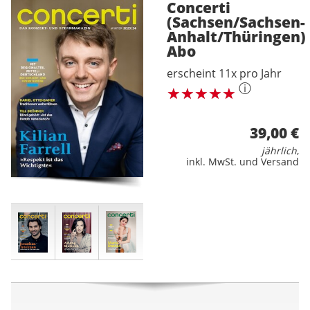
Concerti
(Sachsen/Sachsen-
Anhalt/Thüringen)
Abo
erscheint 11x pro Jahr
ⓘ
39,00 €
jährlich
,
inkl. MwSt. und Versand