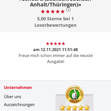
Anhalt/Thüringen)»
ⓘ
5,00 Sterne bei 1
Leserbewertungen
am
12.11.2021 11:51:48
Freue mich schon immer auf die neuste
Ausgabe!
Zertifikate
Unternehmen
Kundenbe
Ihr Leser
Über uns
Auszeichnungen