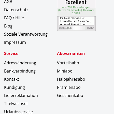
AGB
Datenschutz
FAQ / Hilfe
Blog
Soziale Verantwortung
Impressum
Service
Abovarianten
Adressänderung
Vorteilsabo
Bankverbindung
Miniabo
Kontakt
Halbjahresabo
Kündigung
Prämienabo
Lieferreklamation
Geschenkabo
Titelwechsel
Urlaubsservice