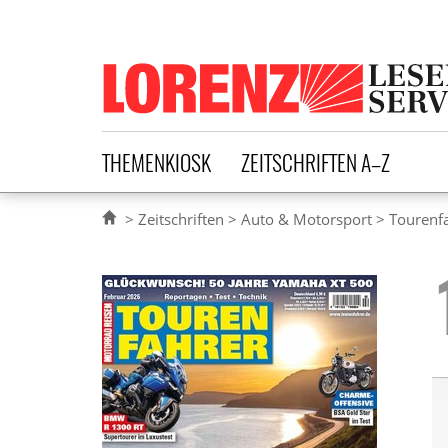
Lorenz Leserservice
THEMENKIOSK
ZEITSCHRIFTEN A–Z
Zeitschriften
Auto & Motorsport
Tourenf