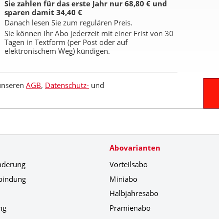
Sie zahlen für das erste Jahr nur 68,80 € und
sparen damit 34,40 €
Danach lesen Sie zum regulären Preis.
Sie können Ihr Abo jederzeit mit einer Frist von 30
Tagen in Textform (per Post oder auf
elektronischem Weg) kündigen.
 unseren
AGB
,
Datenschutz-
und
Abovarianten
nderung
Vorteilsabo
bindung
Miniabo
Halbjahresabo
ng
Prämienabo