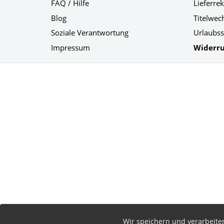
FAQ / Hilfe
Lieferre
Blog
Titelwec
Soziale Verantwortung
Urlaubss
Impressum
Widerru
Social Media
Wir speichern und verarbeit