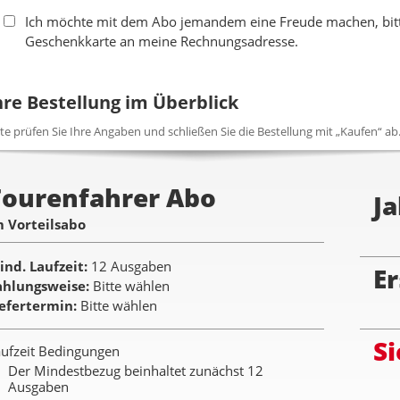
Ich möchte mit dem Abo jemandem eine Freude machen, bitte
Geschenkkarte an meine Rechnungsadresse.
hre Bestellung im Überblick
tte prüfen Sie Ihre Angaben und schließen Sie die Bestellung mit „Kaufen“ ab
Tourenfahrer Abo
Ja
m Vorteilsabo
ind. Laufzeit
12 Ausgaben
Er
ahlungsweise
Bitte wählen
iefertermin
Bitte wählen
Si
ufzeit Bedingungen
Der Mindestbezug beinhaltet zunächst 12
Ausgaben