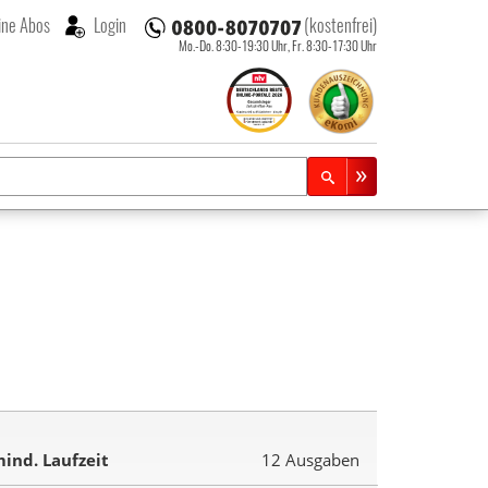
ne Abos
Login
(kostenfrei)
Mo.-Do. 8:30-19:30 Uhr,
Fr. 8:30-17:30 Uhr
ind. Laufzeit
12 Ausgaben