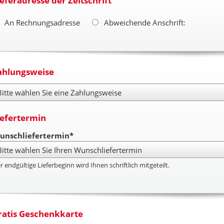
ieferadresse der Zeitschrift
An Rechnungsadresse
Abweichende Anschrift:
ahlungsweise
hlungsweise
iefertermin
unschliefertermin*
r endgültige Lieferbeginn wird Ihnen schriftlich mitgeteilt.
ratis Geschenkkarte