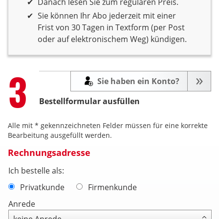
Danach lesen Sie zum regulären Preis.
Sie können Ihr Abo jederzeit mit einer
Frist von 30 Tagen in Textform (per Post
oder auf elektronischem Weg) kündigen.
Step
3
Sie haben ein Konto?
Bestellformular ausfüllen
Alle mit * gekennzeichneten Felder müssen für eine korrekte
Bearbeitung ausgefüllt werden.
Rechnungsadresse
Ich bestelle als:
Privatkunde
Firmenkunde
Anrede