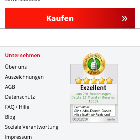
Kaufen
Zertifikate
Unternehmen
Kundenbe
Perfekter
Über uns
Auszeichnungen
AGB
Datenschutz
FAQ / Hilfe
Blog
Soziale Verantwortung
Impressum