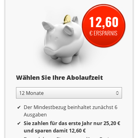
12,60
€ ERSPARNIS
Abolaufzeit
Wählen Sie Ihre Abolaufzeit
12 Monate Laufzeit
Der Mindestbezug beinhaltet zunächst 6
Ausgaben
Sie zahlen für das erste Jahr nur 25,20 €
und sparen damit 12,60 €