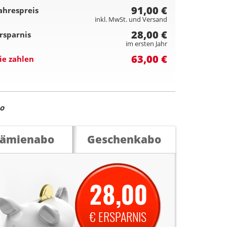
91,00 €
ahrespreis
inkl. MwSt. und Versand
28,00 €
rsparnis
im ersten Jahr
63,00 €
ie zahlen
bo
rämienabo
Geschenkabo
28,00
€ ERSPARNIS