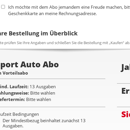
Ich möchte mit dem Abo jemandem eine Freude machen, bitte
Geschenkkarte an meine Rechnungsadresse.
hre Bestellung im Überblick
tte prüfen Sie Ihre Angaben und schließen Sie die Bestellung mit „Kaufen“ ab
Sport Auto Abo
Ja
m Vorteilsabo
ind. Laufzeit
13 Ausgaben
Er
ahlungsweise
Bitte wählen
iefertermin
Bitte wählen
Si
ufzeit Bedingungen
Der Mindestbezug beinhaltet zunächst 13
Ausgaben.