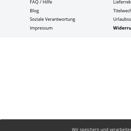
FAQ / Hilfe
Lieferre
Blog
Titelwec
Soziale Verantwortung
Urlaubss
Impressum
Widerru
Social Media
Wir speichern und verarbeit