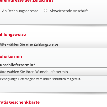
ieferadresse der Zeitschrift
An Rechnungsadresse
Abweichende Anschrift:
ahlungsweise
hlungsweise
iefertermin
unschliefertermin*
r endgültige Lieferbeginn wird Ihnen schriftlich mitgeteilt.
ratis Geschenkkarte