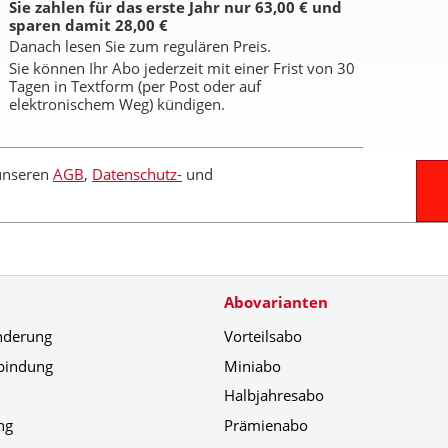
Sie zahlen für das erste Jahr nur 63,00 € und
sparen damit 28,00 €
Danach lesen Sie zum regulären Preis.
Sie können Ihr Abo jederzeit mit einer Frist von 30
Tagen in Textform (per Post oder auf
elektronischem Weg) kündigen.
 unseren
AGB
,
Datenschutz-
und
Abovarianten
nderung
Vorteilsabo
bindung
Miniabo
Halbjahresabo
ng
Prämienabo