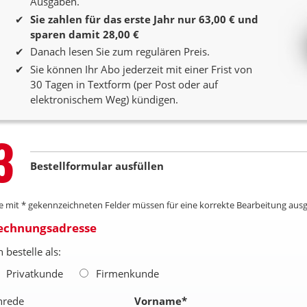
Ausgaben.
Sie zahlen für das erste Jahr nur 63,00 € und
sparen damit 28,00 €
Danach lesen Sie zum regulären Preis.
Sie können Ihr Abo jederzeit mit einer Frist von
30 Tagen in Textform (per Post oder auf
elektronischem Weg) kündigen.
Step
3
Bestellformular ausfüllen
le mit * gekennzeichneten Felder müssen für eine korrekte Bearbeitung ausg
echnungsadresse
h bestelle als:
Privatkunde
Firmenkunde
nrede
Vorname
*