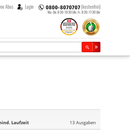
ne Abos
Login
(kostenfrei)
Mo.-Do. 8:30-19:30 Uhr,
Fr. 8:30-17:30 Uhr
ind. Laufzeit
13 Ausgaben