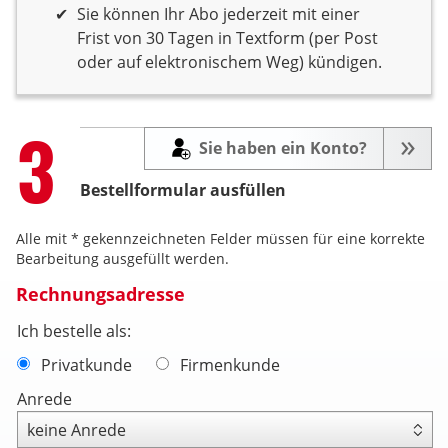
Sie können Ihr Abo jederzeit mit einer
Frist von 30 Tagen in Textform (per Post
oder auf elektronischem Weg) kündigen.
Step
3
Sie haben ein Konto?
Bestellformular ausfüllen
Alle mit * gekennzeichneten Felder müssen für eine korrekte
Bearbeitung ausgefüllt werden.
Rechnungsadresse
Ich bestelle als:
Privatkunde
Firmenkunde
Anrede