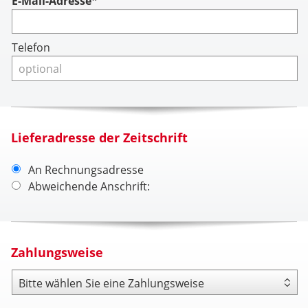
Account
E-Mail-Adresse*
Telefon
Lieferadresse der Zeitschrift
An Rechnungsadresse
Abweichende Anschrift:
Zahlungsweise
Zahlungsweise