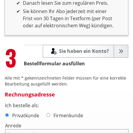
Danach lesen Sie zum regulären Preis.
Sie können Ihr Abo jederzeit mit einer
Frist von 30 Tagen in Textform (per Post
oder auf elektronischem Weg) kündigen.
Step
3
Sie haben ein Konto?
Bestellformular ausfüllen
Alle mit * gekennzeichneten Felder müssen für eine korrekte
Bearbeitung ausgefüllt werden.
Rechnungsadresse
Ich bestelle als:
Privatkunde
Firmenkunde
Anrede