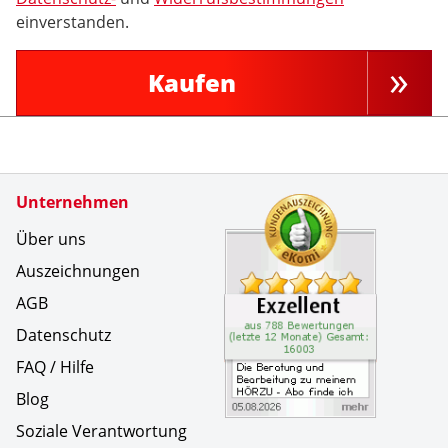
einverstanden.
Kaufen
Zertifikate
Unternehmen
Kundenbe
Die Berat
Über uns
Auszeichnungen
AGB
Datenschutz
FAQ / Hilfe
Blog
Soziale Verantwortung