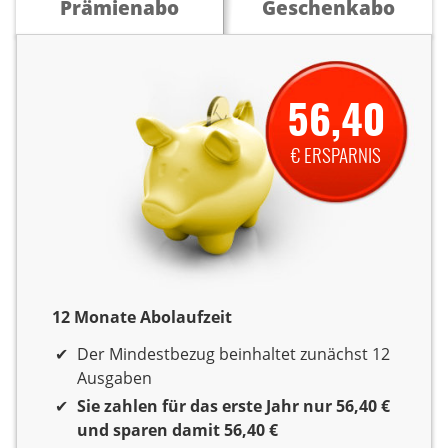
Prämienabo
Geschenkabo
56,40
€ ERSPARNIS
12 Monate Abolaufzeit
12 Monate Laufzeit
Der Mindestbezug beinhaltet zunächst 12
Ausgaben
Sie zahlen für das erste Jahr nur 56,40 €
und sparen damit 56,40 €