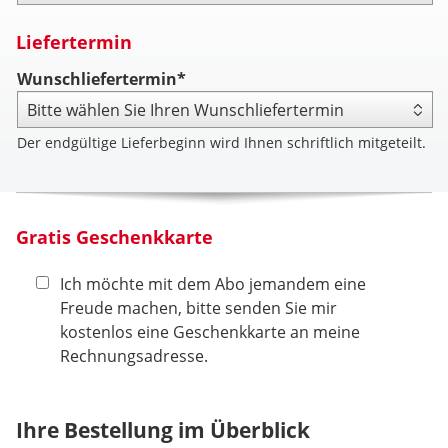
Liefertermin
Wunschliefertermin*
Der endgültige Lieferbeginn wird Ihnen schriftlich mitgeteilt.
Gratis Geschenkkarte
Ich möchte mit dem Abo jemandem eine
Freude machen, bitte senden Sie mir
kostenlos eine Geschenkkarte an meine
Rechnungsadresse.
Ihre Bestellung im Überblick