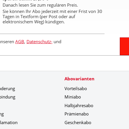
Danach lesen Sie zum regulären Preis.
Sie können Ihr Abo jederzeit mit einer Frist von 30
Tagen in Textform (per Post oder auf
elektronischem Weg) kündigen.
 unseren
AGB
,
Datenschutz-
und
Abovarianten
nderung
Vorteilsabo
bindung
Miniabo
Halbjahresabo
ng
Prämienabo
klamation
Geschenkabo