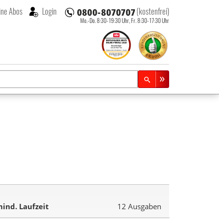
ne Abos
Login
(kostenfrei)
Mo.-Do. 8:30-19:30 Uhr,
Fr. 8:30-17:30 Uhr
ind. Laufzeit
12 Ausgaben