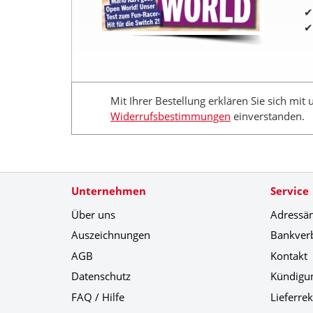
Mit Ihrer Bestellung erklären Sie sich mit
Widerrufsbestimmungen
einverstanden.
Unternehmen
Service
Über uns
Adressä
Auszeichnungen
Bankver
AGB
Kontakt
Datenschutz
Kündigu
FAQ / Hilfe
Lieferre