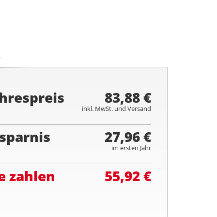
.
hrespreis
83,88 €
inkl. MwSt. und Versand
sparnis
27,96 €
im ersten Jahr
e zahlen
55,92 €