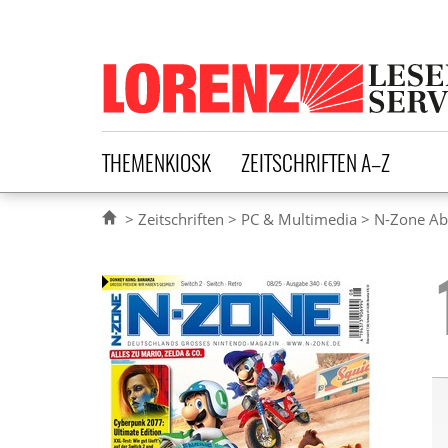
Lorenz Leserservice
THEMENKIOSK
ZEITSCHRIFTEN A–Z
Zeitschriften
PC & Multimedia
N-Zone A