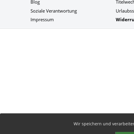
Blog
Titelwec
Soziale Verantwortung
Urlaubss
Impressum
Widerru
Social Media
Wir speichern und verarbeit