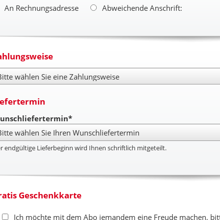
An Rechnungsadresse
Abweichende Anschrift:
ahlungsweise
hlungsweise
iefertermin
unschliefertermin*
r endgültige Lieferbeginn wird Ihnen schriftlich mitgeteilt.
ratis Geschenkkarte
Ich möchte mit dem Abo jemandem eine Freude machen, bitte