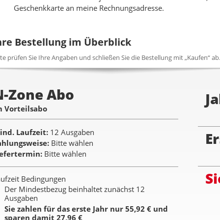
Geschenkkarte an meine Rechnungsadresse.
hre Bestellung im Überblick
tte prüfen Sie Ihre Angaben und schließen Sie die Bestellung mit „Kaufen“ ab
N-Zone Abo
Ja
m Vorteilsabo
ind. Laufzeit
12 Ausgaben
Er
ahlungsweise
Bitte wählen
iefertermin
Bitte wählen
Si
ufzeit Bedingungen
Der Mindestbezug beinhaltet zunächst 12
Ausgaben
Sie zahlen für das erste Jahr nur 55,92 € und
sparen damit 27,96 €