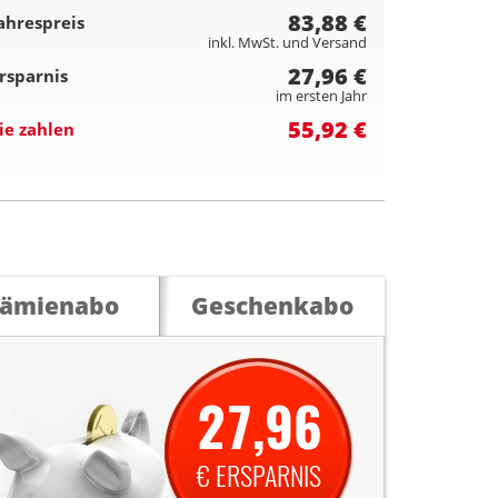
83,88 €
ahrespreis
inkl. MwSt. und Versand
27,96 €
rsparnis
im ersten Jahr
55,92 €
ie zahlen
rämienabo
Geschenkabo
27,96
€ ERSPARNIS