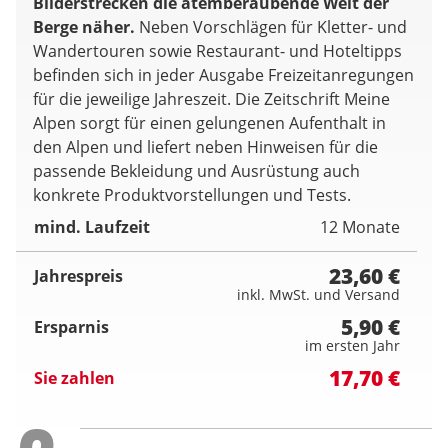
Bilderstrecken die atemberaubende Welt der
Berge näher.
Neben Vorschlägen für Kletter- und
Wandertouren sowie Restaurant- und Hoteltipps
befinden sich in jeder Ausgabe Freizeitanregungen
für die jeweilige Jahreszeit. Die Zeitschrift Meine
Alpen sorgt für einen gelungenen Aufenthalt in
den Alpen und liefert neben Hinweisen für die
passende Bekleidung und Ausrüstung auch
konkrete Produktvorstellungen und Tests.
mind. Laufzeit
12 Monate
23,60 €
Jahrespreis
inkl. MwSt. und Versand
5,90 €
Ersparnis
im ersten Jahr
17,70 €
Sie zahlen