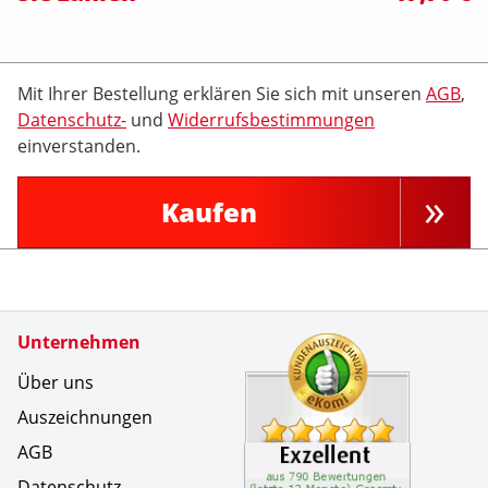
Mit Ihrer Bestellung erklären Sie sich mit unseren
AGB
,
Datenschutz-
und
Widerrufsbestimmungen
einverstanden.
Kaufen
Zertifikate
Unternehmen
Kundenbe
Sehr zufr
Über uns
Auszeichnungen
AGB
Datenschutz