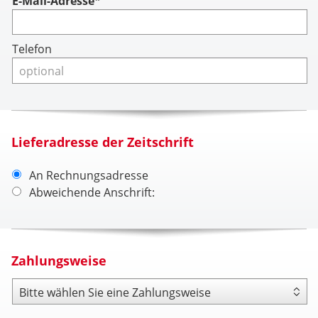
Account
E-Mail-Adresse*
Telefon
Lieferadresse der Zeitschrift
An Rechnungsadresse
Abweichende Anschrift:
Zahlungsweise
Zahlungsweise