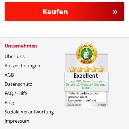
Kaufen
Zertifikate
Unternehmen
Kundenbe
Toller Ku
Über uns
Auszeichnungen
AGB
Datenschutz
FAQ / Hilfe
Blog
Soziale Verantwortung
Impressum