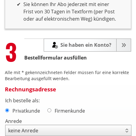
Sie können Ihr Abo jederzeit mit einer
Frist von 30 Tagen in Textform (per Post
oder auf elektronischem Weg) kündigen.
Step
3
Sie haben ein Konto?
Bestellformular ausfüllen
Alle mit * gekennzeichneten Felder müssen für eine korrekte
Bearbeitung ausgefüllt werden.
Rechnungsadresse
Ich bestelle als:
Privatkunde
Firmenkunde
Anrede