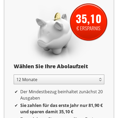
35,10
€ ERSPARNIS
Abolaufzeit
Wählen Sie Ihre Abolaufzeit
12 Monate Laufzeit
Der Mindestbezug beinhaltet zunächst 20
Ausgaben
Sie zahlen für das erste Jahr nur 81,90 €
und sparen damit 35,10 €