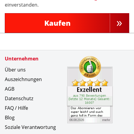
einverstanden.
Kaufen
Zertifikate
Unternehmen
Kundenbe
Das Abonn
Über uns
Auszeichnungen
AGB
Datenschutz
FAQ / Hilfe
Blog
Soziale Verantwortung