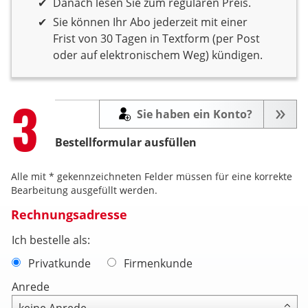
Danach lesen Sie zum regulären Preis.
Sie können Ihr Abo jederzeit mit einer
Frist von 30 Tagen in Textform (per Post
oder auf elektronischem Weg) kündigen.
Step
3
Sie haben ein Konto?
Bestellformular ausfüllen
Alle mit * gekennzeichneten Felder müssen für eine korrekte
Bearbeitung ausgefüllt werden.
Rechnungsadresse
Ich bestelle als:
Privatkunde
Firmenkunde
Anrede