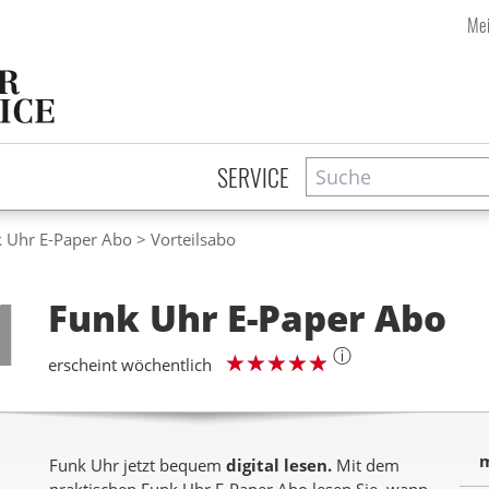
Mei
Suche
Zeitschriftensuche
SERVICE
 Uhr E-Paper Abo
Vorteilsabo
Step
1
Funk Uhr E-Paper
Abo
ⓘ
erscheint wöchentlich
m
Funk Uhr jetzt bequem
digital lesen.
Mit dem