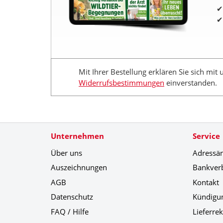
Mit Ihrer Bestellung erklären Sie sich mit
Widerrufsbestimmungen
einverstanden.
Unternehmen
Service
Über uns
Adressä
Auszeichnungen
Bankver
AGB
Kontakt
Datenschutz
Kündigu
FAQ / Hilfe
Lieferre