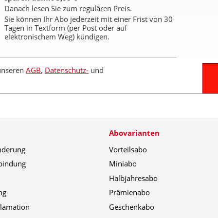
Danach lesen Sie zum regulären Preis.
Sie können Ihr Abo jederzeit mit einer Frist von 30
Tagen in Textform (per Post oder auf
elektronischem Weg) kündigen.
 unseren
AGB
,
Datenschutz-
und
Abovarianten
nderung
Vorteilsabo
bindung
Miniabo
Halbjahresabo
ng
Prämienabo
klamation
Geschenkabo