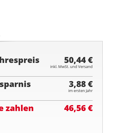
.
hrespreis
50,44 €
inkl. MwSt. und Versand
sparnis
3,88 €
im ersten Jahr
e zahlen
46,56 €