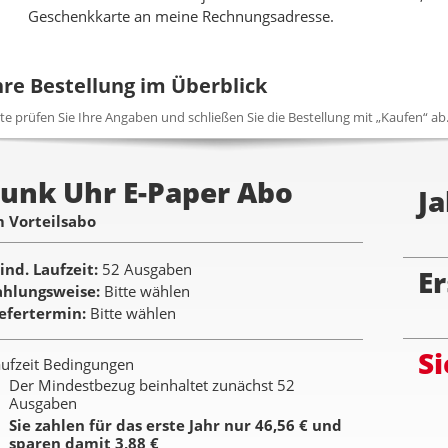
Geschenkkarte an meine Rechnungsadresse.
hre Bestellung im Überblick
tte prüfen Sie Ihre Angaben und schließen Sie die Bestellung mit „Kaufen“ ab
Funk Uhr E-Paper Abo
Ja
m Vorteilsabo
ind. Laufzeit
52 Ausgaben
Er
ahlungsweise
Bitte wählen
iefertermin
Bitte wählen
Si
ufzeit Bedingungen
Der Mindestbezug beinhaltet zunächst 52
Ausgaben
Sie zahlen für das erste Jahr nur 46,56 € und
sparen damit 3,88 €