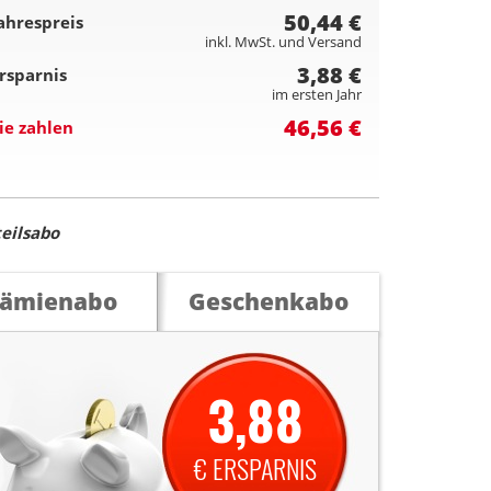
50,44 €
ahrespreis
inkl. MwSt. und Versand
3,88 €
rsparnis
im ersten Jahr
46,56 €
ie zahlen
eilsabo
rämienabo
Geschenkabo
3,88
€ ERSPARNIS