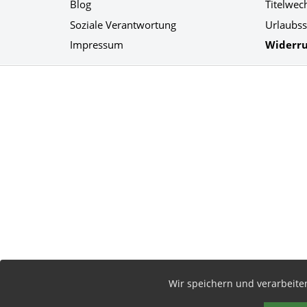
Blog
Titelwec
Soziale Verantwortung
Urlaubss
Impressum
Widerru
Social Media
Wir speichern und verarbeit