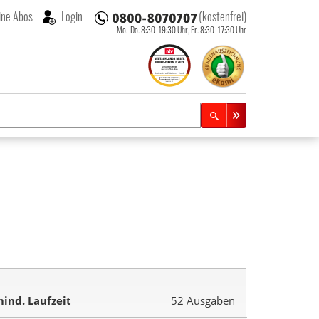
ne Abos
Login
(kostenfrei)
Mo.-Do. 8:30-19:30 Uhr,
Fr. 8:30-17:30 Uhr
ind. Laufzeit
52 Ausgaben