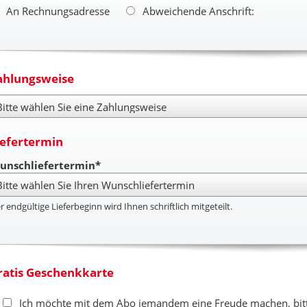
An Rechnungsadresse
Abweichende Anschrift:
ahlungsweise
hlungsweise
iefertermin
unschliefertermin*
r endgültige Lieferbeginn wird Ihnen schriftlich mitgeteilt.
ratis Geschenkkarte
Ich möchte mit dem Abo jemandem eine Freude machen, bitte