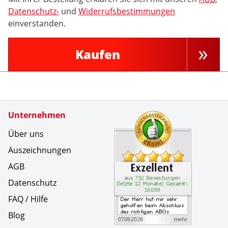
Datenschutz-
und
Widerrufsbestimmungen
einverstanden.
Kaufen
Zertifikate
Unternehmen
Kundenbe
Der Herr 
Über uns
Auszeichnungen
AGB
Datenschutz
FAQ / Hilfe
Blog