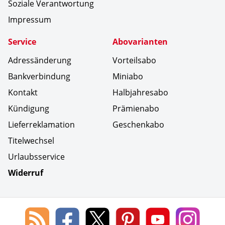
Soziale Verantwortung
Impressum
Service
Abovarianten
Adressänderung
Vorteilsabo
Bankverbindung
Miniabo
Kontakt
Halbjahresabo
Kündigung
Prämienabo
Lieferreklamation
Geschenkabo
Titelwechsel
Urlaubsservice
Widerruf
Social Media
Blog
Lorenz
Lorenz
Lorenz
Lorenz
Lorenz