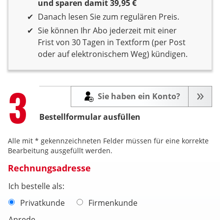
und sparen damit 39,95 €
Danach lesen Sie zum regulären Preis.
Sie können Ihr Abo jederzeit mit einer
Frist von 30 Tagen in Textform (per Post
oder auf elektronischem Weg) kündigen.
Step
3
Sie haben ein Konto?
Bestellformular ausfüllen
Alle mit * gekennzeichneten Felder müssen für eine korrekte
Bearbeitung ausgefüllt werden.
Rechnungsadresse
Ich bestelle als:
Privatkunde
Firmenkunde
Anrede