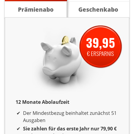
Prämienabo
Geschenkabo
39,95
€ ERSPARNIS
12 Monate Abolaufzeit
12 Monate Laufzeit
Der Mindestbezug beinhaltet zunächst 51
Ausgaben
Sie zahlen für das erste Jahr nur 79,90 €