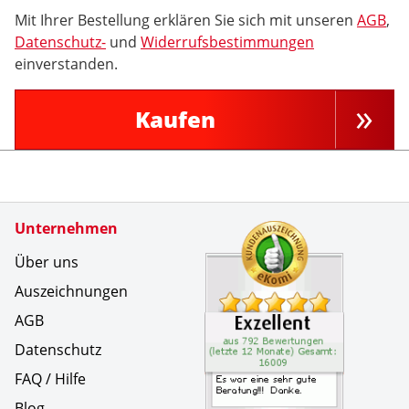
Mit Ihrer Bestellung erklären Sie sich mit unseren
AGB
,
Datenschutz-
und
Widerrufsbestimmungen
einverstanden.
Kaufen
Zertifikate
Unternehmen
Kundenbe
Es war ei
Über uns
Auszeichnungen
AGB
Datenschutz
FAQ / Hilfe
Blog