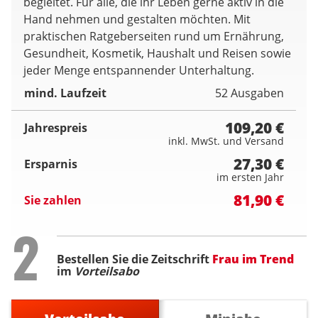
begleitet. Für alle, die ihr Leben gerne aktiv in die
Hand nehmen und gestalten möchten. Mit
praktischen Ratgeberseiten rund um Ernährung,
Gesundheit, Kosmetik, Haushalt und Reisen sowie
jeder Menge entspannender Unterhaltung.
mind. Laufzeit
52 Ausgaben
109,20 €
Jahrespreis
inkl. MwSt. und Versand
27,30 €
Ersparnis
im ersten Jahr
81,90 €
Sie zahlen
Step
2
Bestellen Sie die Zeitschrift
Frau im Trend
im
Vorteilsabo