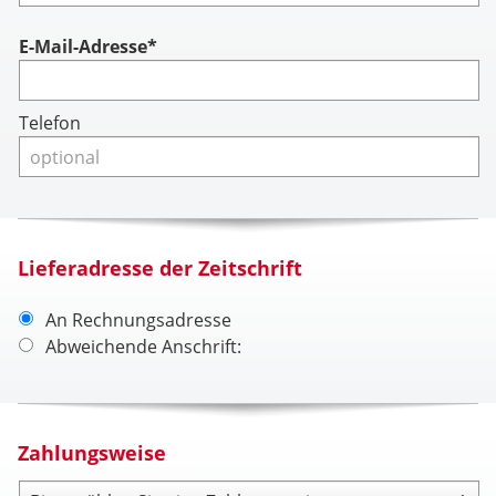
Account
E-Mail-Adresse*
Telefon
Lieferadresse der Zeitschrift
An Rechnungsadresse
Abweichende Anschrift:
Zahlungsweise
Zahlungsweise