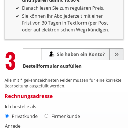
Danach lesen Sie zum regulären Preis.
Sie können Ihr Abo jederzeit mit einer
Frist von 30 Tagen in Textform (per Post
oder auf elektronischem Weg) kündigen.
Step
3
Sie haben ein Konto?
Bestellformular ausfüllen
Alle mit * gekennzeichneten Felder müssen für eine korrekte
Bearbeitung ausgefüllt werden.
Rechnungsadresse
Ich bestelle als:
Privatkunde
Firmenkunde
Anrede