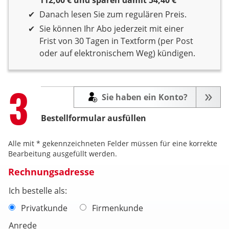
Danach lesen Sie zum regulären Preis.
Sie können Ihr Abo jederzeit mit einer
Frist von 30 Tagen in Textform (per Post
oder auf elektronischem Weg) kündigen.
Step
3
Sie haben ein Konto?
Bestellformular ausfüllen
Alle mit * gekennzeichneten Felder müssen für eine korrekte
Bearbeitung ausgefüllt werden.
Rechnungsadresse
Ich bestelle als:
Privatkunde
Firmenkunde
Anrede