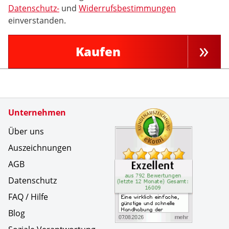
Datenschutz-
und
Widerrufsbestimmungen
einverstanden.
Kaufen
Zertifikate
Unternehmen
Kundenbe
Eine wirk
Über uns
Auszeichnungen
AGB
Datenschutz
FAQ / Hilfe
Blog