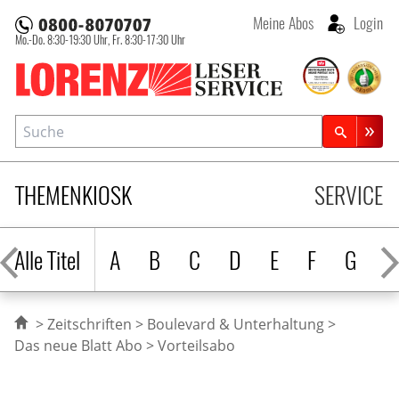
Meine Abos
Login
Mo.-Do. 8:30-19:30 Uhr,
Fr. 8:30-17:30 Uhr
Lorenz Leserservice
Suche
Zeitschriftensuche
THEMENKIOSK
SERVICE
Alle Titel
A
B
C
D
E
F
G
H
Zeitschriften
Boulevard & Unterhaltung
Das neue Blatt Abo
Vorteilsabo