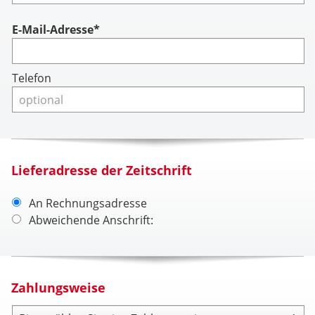
Account
E-Mail-Adresse*
Telefon
Lieferadresse der Zeitschrift
An Rechnungsadresse
Abweichende Anschrift:
Zahlungsweise
Zahlungsweise