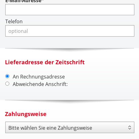
Account
E-Mail-Adresse*
Telefon
Lieferadresse der Zeitschrift
An Rechnungsadresse
Abweichende Anschrift:
Zahlungsweise
Zahlungsweise