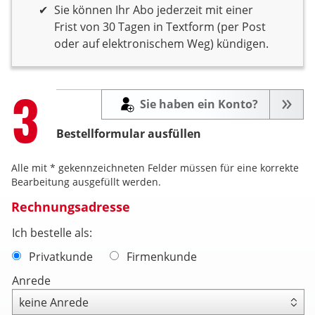
Sie können Ihr Abo jederzeit mit einer
Frist von 30 Tagen in Textform (per Post
oder auf elektronischem Weg) kündigen.
Step
3
Sie haben ein Konto?
Bestellformular ausfüllen
Alle mit * gekennzeichneten Felder müssen für eine korrekte
Bearbeitung ausgefüllt werden.
Rechnungsadresse
Ich bestelle als:
Privatkunde
Firmenkunde
Anrede