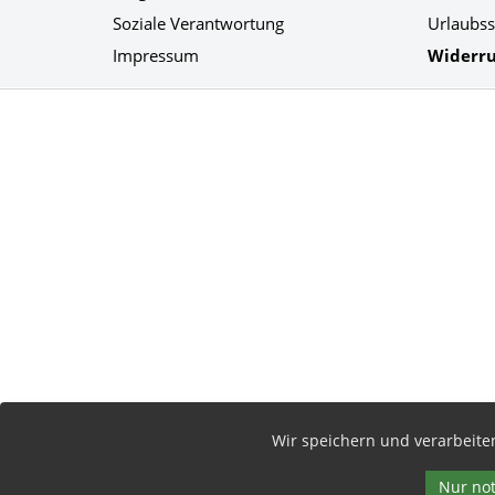
Soziale Verantwortung
Urlaubss
Impressum
Widerru
Social Media
Wir speichern und verarbeit
Nur no