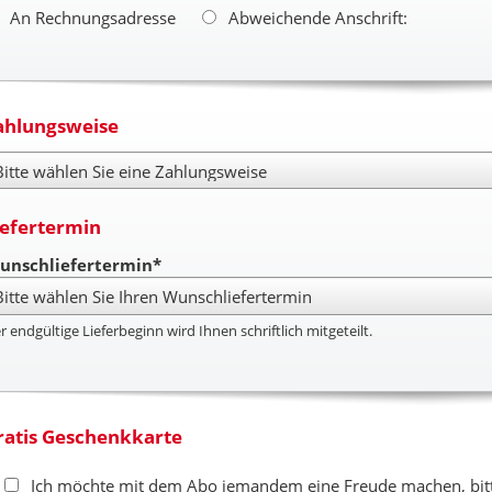
An Rechnungsadresse
Abweichende Anschrift:
ahlungsweise
hlungsweise
iefertermin
unschliefertermin*
r endgültige Lieferbeginn wird Ihnen schriftlich mitgeteilt.
ratis Geschenkkarte
Ich möchte mit dem Abo jemandem eine Freude machen, bitte