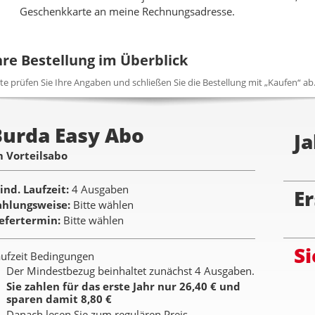
Geschenkkarte an meine Rechnungsadresse.
hre Bestellung im Überblick
tte prüfen Sie Ihre Angaben und schließen Sie die Bestellung mit „Kaufen“ ab
Burda Easy Abo
Ja
m Vorteilsabo
ind. Laufzeit
4 Ausgaben
Er
ahlungsweise
Bitte wählen
iefertermin
Bitte wählen
Si
ufzeit Bedingungen
Der Mindestbezug beinhaltet zunächst 4 Ausgaben.
Sie zahlen für das erste Jahr nur 26,40 € und
sparen damit 8,80 €
Danach lesen Sie zum regulären Preis.