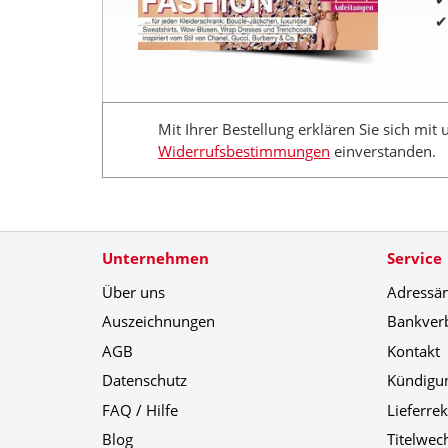
Mit Ihrer Bestellung erklären Sie sich mit
Widerrufsbestimmungen
einverstanden.
Unternehmen
Service
Über uns
Adressä
Auszeichnungen
Bankver
AGB
Kontakt
Datenschutz
Kündigu
FAQ / Hilfe
Lieferre
Blog
Titelwec