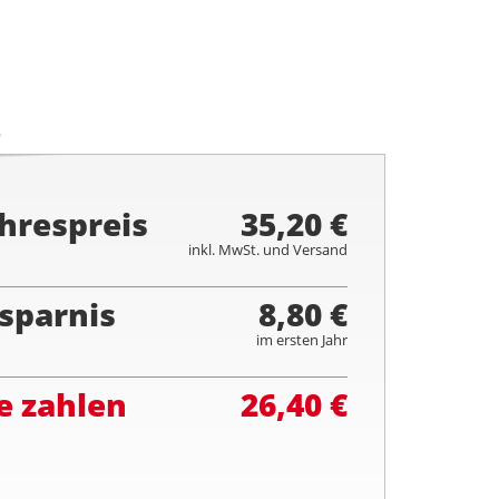
.
hrespreis
35,20 €
inkl. MwSt. und Versand
sparnis
8,80 €
im ersten Jahr
e zahlen
26,40 €