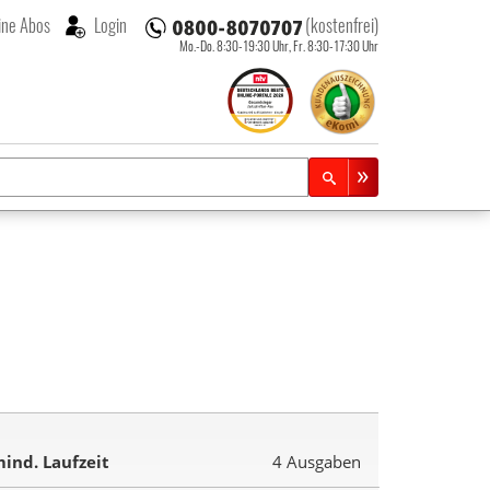
ne Abos
Login
(kostenfrei)
Mo.-Do. 8:30-19:30 Uhr,
Fr. 8:30-17:30 Uhr
ind. Laufzeit
4 Ausgaben