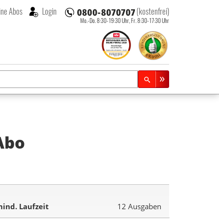
ne Abos
Login
(kostenfrei)
Mo.-Do. 8:30-19:30 Uhr,
Fr. 8:30-17:30 Uhr
Abo
ind. Laufzeit
12 Ausgaben