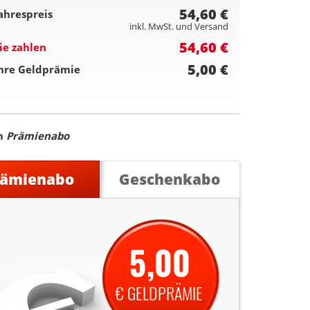
54,60 €
ahrespreis
inkl. MwSt. und Versand
54,60 €
ie zahlen
5,00 €
hre Geldprämie
m
Prämienabo
rämienabo
Geschenkabo
5,00
€ GELDPRÄMIE