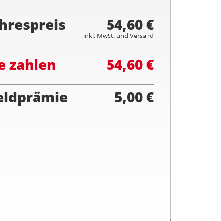
hrespreis
54,60 €
inkl. MwSt. und Versand
e zahlen
54,60 €
eldprämie
5,00 €