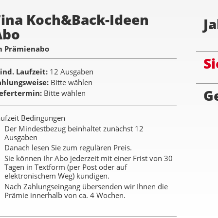
Tina Koch&Back-Ideen
Ja
Abo
m Prämienabo
Si
ind. Laufzeit
12 Ausgaben
ahlungsweise
Bitte wählen
G
iefertermin
Bitte wählen
ufzeit Bedingungen
Der Mindestbezug beinhaltet zunächst 12
Ausgaben
Danach lesen Sie zum regulären Preis.
Sie können Ihr Abo jederzeit mit einer Frist von 30
Tagen in Textform (per Post oder auf
elektronischem Weg) kündigen.
Nach Zahlungseingang übersenden wir Ihnen die
Prämie innerhalb von ca. 4 Wochen.