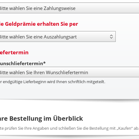
hlungsweise
ie Geldprämie erhalten Sie per
yout Type
iefertermin
unschliefertermin*
r endgültige Lieferbeginn wird Ihnen schriftlich mitgeteilt.
hre Bestellung im Überblick
tte prüfen Sie Ihre Angaben und schließen Sie die Bestellung mit „Kaufen“ ab