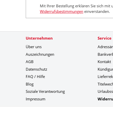
Mit Ihrer Bestellung erklären Sie sich mit
Widerrufsbestimmungen
einverstanden.
Unternehmen
Service
Über uns
Adressä
Auszeichnungen
Bankver
AGB
Kontakt
Datenschutz
Kündigu
FAQ / Hilfe
Lieferre
Blog
Titelwec
Soziale Verantwortung
Urlaubss
Impressum
Widerru
Social Media