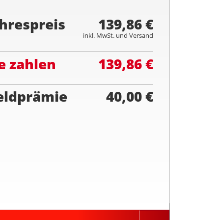
hrespreis
139,86 €
inkl. MwSt. und Versand
e zahlen
139,86 €
eldprämie
40,00 €