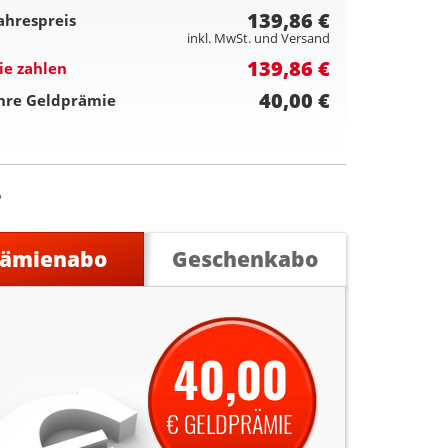
139,86 €
ahrespreis
inkl. MwSt. und Versand
139,86 €
ie zahlen
40,00 €
hre Geldprämie
rämienabo
Geschenkabo
40,00
€ GELDPRÄMIE