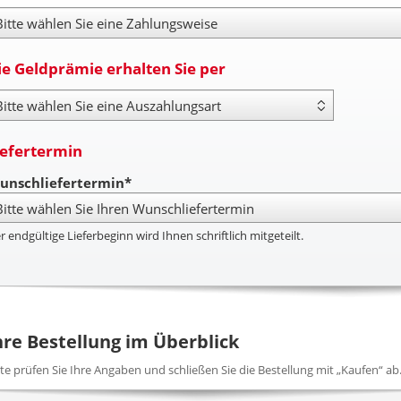
hlungsweise
ie Geldprämie erhalten Sie per
yout Type
iefertermin
unschliefertermin*
r endgültige Lieferbeginn wird Ihnen schriftlich mitgeteilt.
hre Bestellung im Überblick
tte prüfen Sie Ihre Angaben und schließen Sie die Bestellung mit „Kaufen“ ab