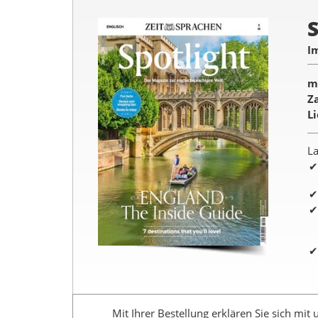
S
I
m
Z
L
La
Mit Ihrer Bestellung erklären Sie sich mit