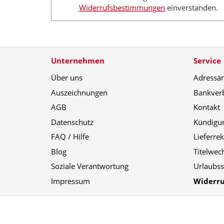
Widerrufsbestimmungen
einverstanden.
Unternehmen
Service
Über uns
Adressä
Auszeichnungen
Bankver
AGB
Kontakt
Datenschutz
Kündigu
FAQ / Hilfe
Lieferre
Blog
Titelwec
Soziale Verantwortung
Urlaubss
Impressum
Widerru
Social Media