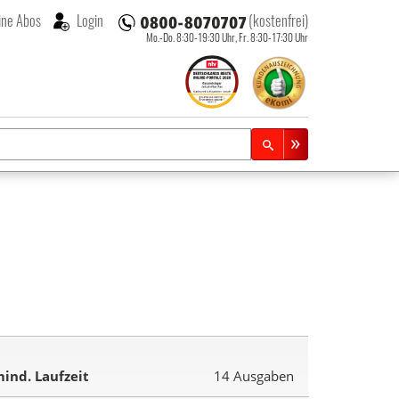
ne Abos
Login
(kostenfrei)
Mo.-Do. 8:30-19:30 Uhr,
Fr. 8:30-17:30 Uhr
ind. Laufzeit
14 Ausgaben