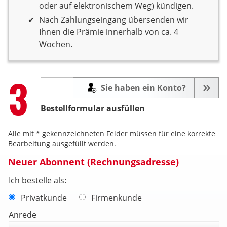
oder auf elektronischem Weg) kündigen.
Nach Zahlungseingang übersenden wir
Ihnen die Prämie innerhalb von ca. 4
Wochen.
Step
3
Sie haben ein Konto?
Bestellformular ausfüllen
Alle mit * gekennzeichneten Felder müssen für eine korrekte
Bearbeitung ausgefüllt werden.
Neuer Abonnent (Rechnungsadresse)
Ich bestelle als:
Privatkunde
Firmenkunde
Anrede