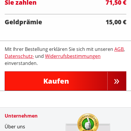
Sie zahlen
71,50 €
Geldprämie
15,00 €
Mit Ihrer Bestellung erklären Sie sich mit unseren
AGB
,
Datenschutz-
und
Widerrufsbestimmungen
einverstanden.
Kaufen
Zertifikate
Unternehmen
Kundenbe
Immer kor
Über uns