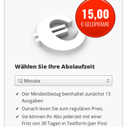
15,00
€ GELDPRÄMIE
Abolaufzeit
Wählen Sie Ihre Abolaufzeit
12 Monate Laufzeit
Der Mindestbezug beinhaltet zunächst 13
Ausgaben
Danach lesen Sie zum regulären Preis.
Sie können Ihr Abo jederzeit mit einer
Frist von 30 Tagen in Textform (per Post