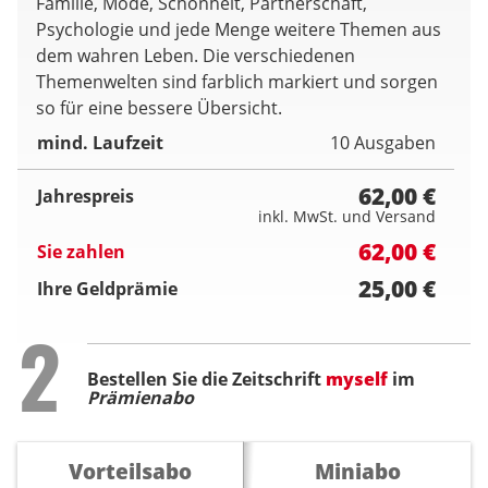
Familie, Mode, Schönheit, Partnerschaft,
Psychologie und jede Menge weitere Themen aus
dem wahren Leben. Die verschiedenen
Themenwelten sind farblich markiert und sorgen
so für eine bessere Übersicht.
mind. Laufzeit
10 Ausgaben
62,00 €
Jahrespreis
inkl. MwSt. und Versand
62,00 €
Sie zahlen
25,00 €
Ihre Geldprämie
Step
2
Bestellen Sie die Zeitschrift
myself
im
Prämienabo
Vorteilsabo
Miniabo