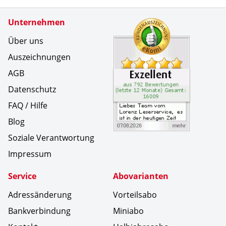
Zertifikate
Unternehmen
Kundenbe
Liebes Te
Über uns
Auszeichnungen
AGB
Datenschutz
FAQ / Hilfe
Blog
Soziale Verantwortung
Impressum
Service
Abovarianten
Adressänderung
Vorteilsabo
Bankverbindung
Miniabo