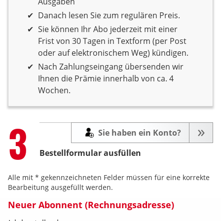
Ausgaben
Danach lesen Sie zum regulären Preis.
Sie können Ihr Abo jederzeit mit einer
Frist von 30 Tagen in Textform (per Post
oder auf elektronischem Weg) kündigen.
Nach Zahlungseingang übersenden wir
Ihnen die Prämie innerhalb von ca. 4
Wochen.
Step
3
Sie haben ein Konto?
Bestellformular ausfüllen
Alle mit * gekennzeichneten Felder müssen für eine korrekte
Bearbeitung ausgefüllt werden.
Neuer Abonnent (Rechnungsadresse)