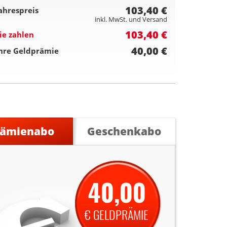
103,40 €
ahrespreis
inkl. MwSt. und Versand
103,40 €
ie zahlen
40,00 €
hre Geldprämie
rämienabo
Geschenkabo
40,00
€ GELDPRÄMIE