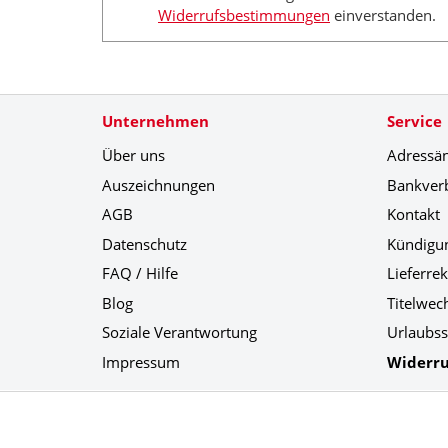
Widerrufsbestimmungen
einverstanden.
Unternehmen
Service
Über uns
Adressä
Auszeichnungen
Bankver
AGB
Kontakt
Datenschutz
Kündigu
FAQ / Hilfe
Lieferre
Blog
Titelwec
Soziale Verantwortung
Urlaubss
Impressum
Widerru
Social Media