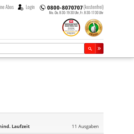
ne Abos
Login
(kostenfrei)
Mo.-Do. 8:30-19:30 Uhr,
Fr. 8:30-17:30 Uhr
ind. Laufzeit
11 Ausgaben