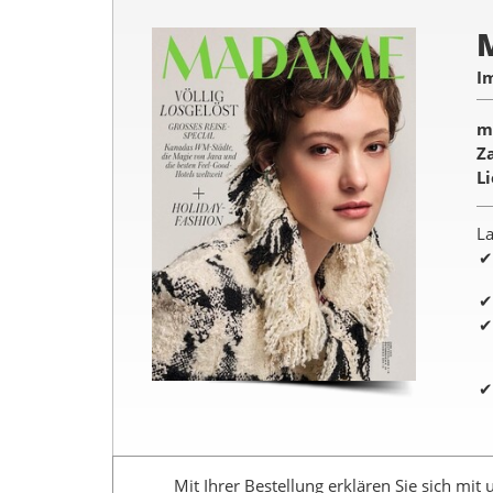
I
m
Z
L
La
Mit Ihrer Bestellung erklären Sie sich mit