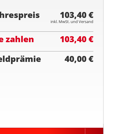
hrespreis
103,40 €
inkl. MwSt. und Versand
e zahlen
103,40 €
eldprämie
40,00 €