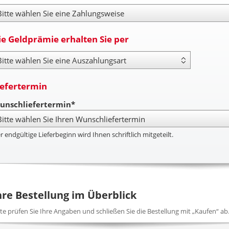
hlungsweise
ie Geldprämie erhalten Sie per
yout Type
iefertermin
unschliefertermin*
r endgültige Lieferbeginn wird Ihnen schriftlich mitgeteilt.
hre Bestellung im Überblick
tte prüfen Sie Ihre Angaben und schließen Sie die Bestellung mit „Kaufen“ ab