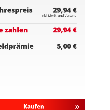
hrespreis
29,94 €
inkl. MwSt. und Versand
e zahlen
29,94 €
eldprämie
5,00 €
Kaufen