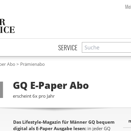
Mei
Suche
Zeitschriftensuche
SERVICE
per Abo
Prämienabo
Step
1
GQ E-Paper
Abo
erscheint 6x pro Jahr
m
Das Lifestyle-Magazin für Männer GQ bequem
digital als E-Paper Ausgabe lesen:
in jeder GQ