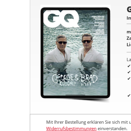
I
m
Z
L
La
Mit Ihrer Bestellung erklären Sie sich mit
Widerrufsbestimmungen
einverstanden.