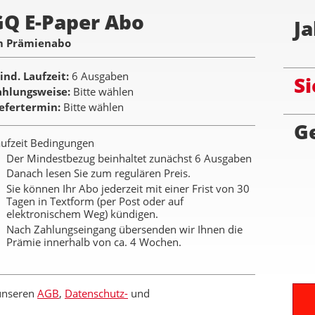
GQ E-Paper Abo
Ja
m Prämienabo
ind. Laufzeit
6 Ausgaben
Si
ahlungsweise
Bitte wählen
iefertermin
Bitte wählen
G
ufzeit Bedingungen
Der Mindestbezug beinhaltet zunächst 6 Ausgaben
Danach lesen Sie zum regulären Preis.
Sie können Ihr Abo jederzeit mit einer Frist von 30
Tagen in Textform (per Post oder auf
elektronischem Weg) kündigen.
Nach Zahlungseingang übersenden wir Ihnen die
Prämie innerhalb von ca. 4 Wochen.
 unseren
AGB
,
Datenschutz-
und