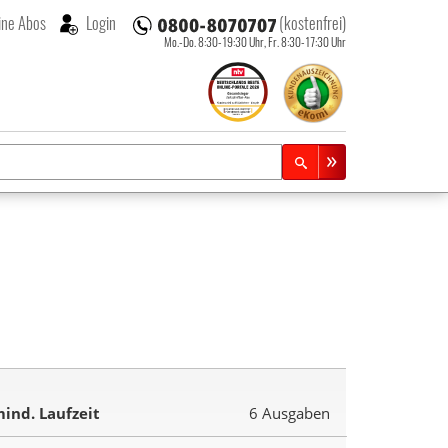
ne Abos
Login
(kostenfrei)
Mo.-Do. 8:30-19:30 Uhr,
Fr. 8:30-17:30 Uhr
ind. Laufzeit
6 Ausgaben