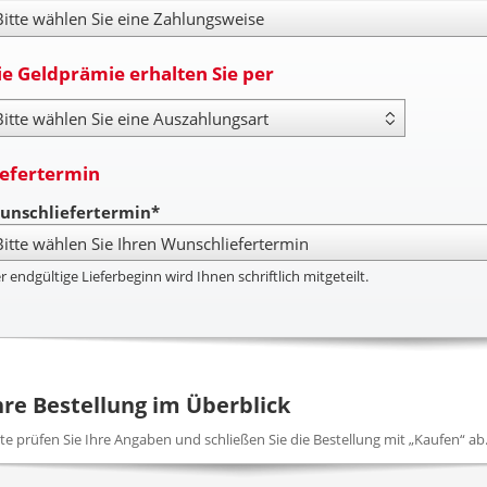
hlungsweise
ie Geldprämie erhalten Sie per
yout Type
iefertermin
unschliefertermin*
r endgültige Lieferbeginn wird Ihnen schriftlich mitgeteilt.
hre Bestellung im Überblick
tte prüfen Sie Ihre Angaben und schließen Sie die Bestellung mit „Kaufen“ ab