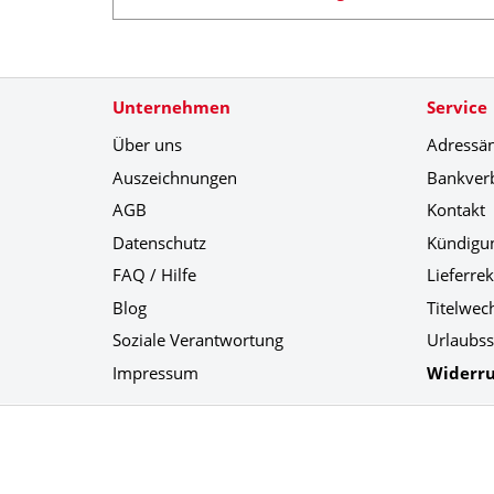
Unternehmen
Service
Über uns
Adressä
Auszeichnungen
Bankver
AGB
Kontakt
Datenschutz
Kündigu
FAQ / Hilfe
Lieferre
Blog
Titelwec
Soziale Verantwortung
Urlaubss
Impressum
Widerru
Social Media