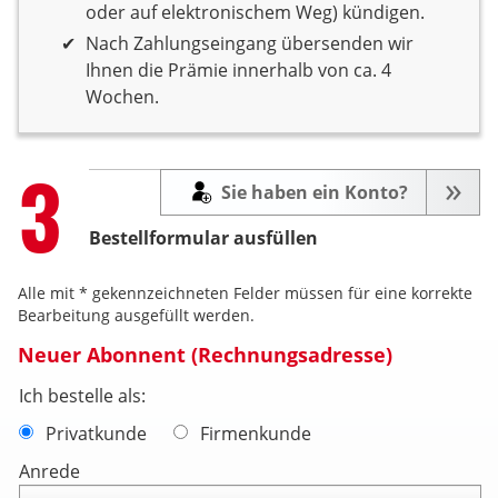
oder auf elektronischem Weg) kündigen.
Nach Zahlungseingang übersenden wir
Ihnen die Prämie innerhalb von ca. 4
Wochen.
Step
3
Sie haben ein Konto?
Bestellformular ausfüllen
Alle mit * gekennzeichneten Felder müssen für eine korrekte
Bearbeitung ausgefüllt werden.
Neuer Abonnent (Rechnungsadresse)
Ich bestelle als:
Privatkunde
Firmenkunde
Anrede