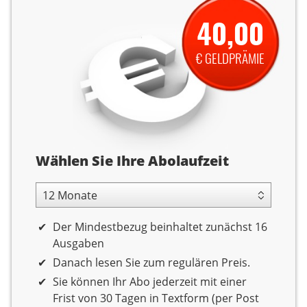
40,00
€ GELDPRÄMIE
Abolaufzeit
Wählen Sie Ihre Abolaufzeit
12 Monate Laufzeit
Der Mindestbezug beinhaltet zunächst 16
Ausgaben
Danach lesen Sie zum regulären Preis.
Sie können Ihr Abo jederzeit mit einer
Frist von 30 Tagen in Textform (per Post