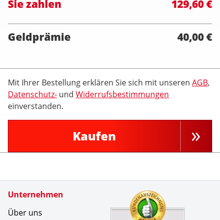
Sie zahlen
129,60 €
Geldprämie
40,00 €
Mit Ihrer Bestellung erklären Sie sich mit unseren
AGB
,
Datenschutz-
und
Widerrufsbestimmungen
einverstanden.
Kaufen
Zertifikate
Unternehmen
Kundenbe
Es war se
Über uns