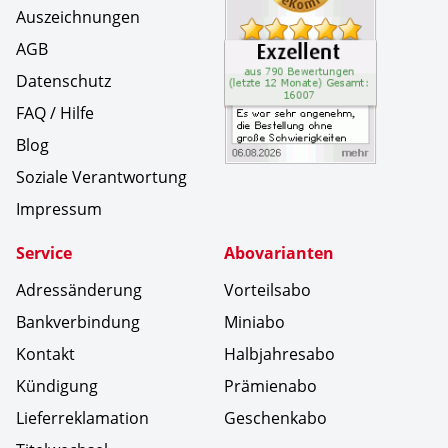
Auszeichnungen
AGB
Datenschutz
FAQ / Hilfe
Blog
Soziale Verantwortung
Impressum
Service
Abovarianten
Adressänderung
Vorteilsabo
Bankverbindung
Miniabo
Kontakt
Halbjahresabo
Kündigung
Prämienabo
Lieferreklamation
Geschenkabo