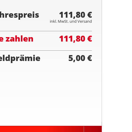
hrespreis
111,80 €
inkl. MwSt. und Versand
e zahlen
111,80 €
eldprämie
5,00 €