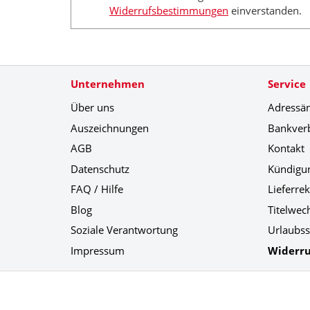
Widerrufsbestimmungen
einverstanden.
Unternehmen
Service
Über uns
Adressä
Auszeichnungen
Bankver
AGB
Kontakt
Datenschutz
Kündigu
FAQ / Hilfe
Lieferre
Blog
Titelwec
Soziale Verantwortung
Urlaubss
Impressum
Widerru
Social Media