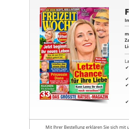
I
m
Z
L
La
Mit Ihrer Bestellung erklären Sie sich mit