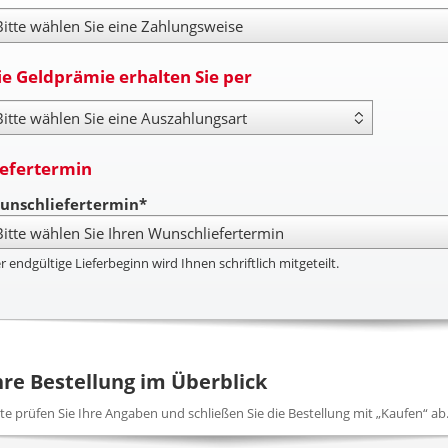
hlungsweise
ie Geldprämie erhalten Sie per
yout Type
iefertermin
unschliefertermin*
r endgültige Lieferbeginn wird Ihnen schriftlich mitgeteilt.
hre Bestellung im Überblick
tte prüfen Sie Ihre Angaben und schließen Sie die Bestellung mit „Kaufen“ ab