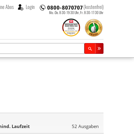
ne Abos
Login
(kostenfrei)
Mo.-Do. 8:30-19:30 Uhr,
Fr. 8:30-17:30 Uhr
ind. Laufzeit
52 Ausgaben