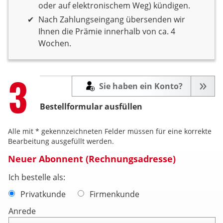
oder auf elektronischem Weg) kündigen.
Nach Zahlungseingang übersenden wir
Ihnen die Prämie innerhalb von ca. 4
Wochen.
Step
3
Sie haben ein Konto?
Bestellformular ausfüllen
Alle mit * gekennzeichneten Felder müssen für eine korrekte
Bearbeitung ausgefüllt werden.
Neuer Abonnent (Rechnungsadresse)
Ich bestelle als:
Privatkunde
Firmenkunde
Anrede