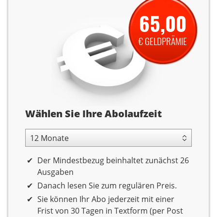
65,00
€ GELDPRÄMIE
Abolaufzeit
Wählen Sie Ihre Abolaufzeit
12 Monate Laufzeit
Der Mindestbezug beinhaltet zunächst 26
Ausgaben
Danach lesen Sie zum regulären Preis.
Sie können Ihr Abo jederzeit mit einer
Frist von 30 Tagen in Textform (per Post