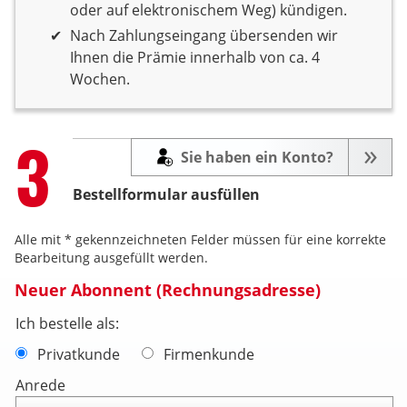
oder auf elektronischem Weg) kündigen.
Nach Zahlungseingang übersenden wir
Ihnen die Prämie innerhalb von ca. 4
Wochen.
Step
3
Sie haben ein Konto?
Bestellformular ausfüllen
Alle mit * gekennzeichneten Felder müssen für eine korrekte
Bearbeitung ausgefüllt werden.
Neuer Abonnent (Rechnungsadresse)
Ich bestelle als:
Privatkunde
Firmenkunde
Anrede