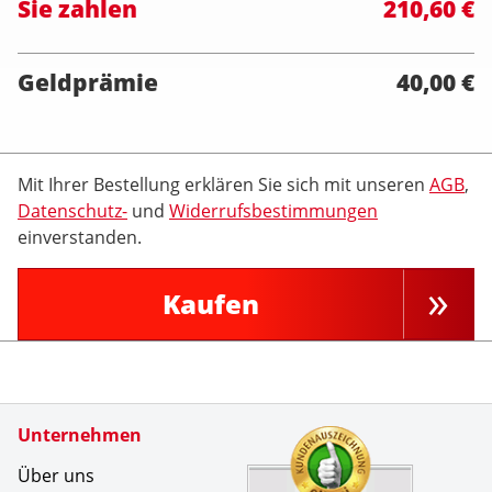
Sie zahlen
210,60 €
Geldprämie
40,00 €
Mit Ihrer Bestellung erklären Sie sich mit unseren
AGB
,
Datenschutz-
und
Widerrufsbestimmungen
einverstanden.
Kaufen
Zertifikate
Unternehmen
Kundenbe
Eine sch&
Über uns