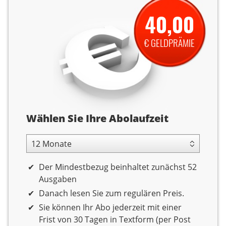
40,00
€ GELDPRÄMIE
Abolaufzeit
Wählen Sie Ihre Abolaufzeit
12 Monate Laufzeit
Der Mindestbezug beinhaltet zunächst 52
Ausgaben
Danach lesen Sie zum regulären Preis.
Sie können Ihr Abo jederzeit mit einer
Frist von 30 Tagen in Textform (per Post