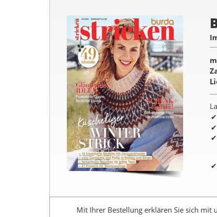
I
m
Z
L
La
Mit Ihrer Bestellung erklären Sie sich mit