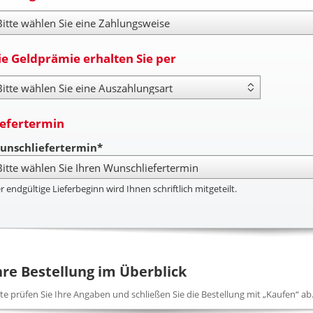
hlungsweise
ie Geldprämie erhalten Sie per
yout Type
iefertermin
unschliefertermin*
r endgültige Lieferbeginn wird Ihnen schriftlich mitgeteilt.
hre Bestellung im Überblick
tte prüfen Sie Ihre Angaben und schließen Sie die Bestellung mit „Kaufen“ ab