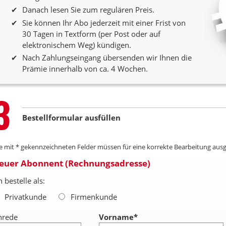
Danach lesen Sie zum regulären Preis.
Sie können Ihr Abo jederzeit mit einer Frist von
30 Tagen in Textform (per Post oder auf
elektronischem Weg) kündigen.
Nach Zahlungseingang übersenden wir Ihnen die
Prämie innerhalb von ca. 4 Wochen.
Step
3
Bestellformular ausfüllen
le mit * gekennzeichneten Felder müssen für eine korrekte Bearbeitung ausg
euer Abonnent (Rechnungsadresse)
h bestelle als:
Privatkunde
Firmenkunde
nrede
Vorname
*