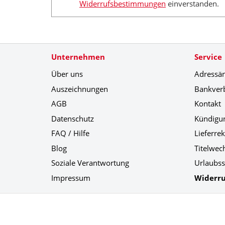
Widerrufsbestimmungen
einverstanden.
Unternehmen
Service
Über uns
Adressä
Auszeichnungen
Bankver
AGB
Kontakt
Datenschutz
Kündigu
FAQ / Hilfe
Lieferre
Blog
Titelwec
Soziale Verantwortung
Urlaubss
Impressum
Widerru
Social Media