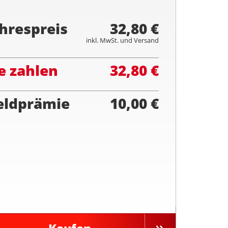
hrespreis
32,80 €
inkl. MwSt. und Versand
e zahlen
32,80 €
eldprämie
10,00 €