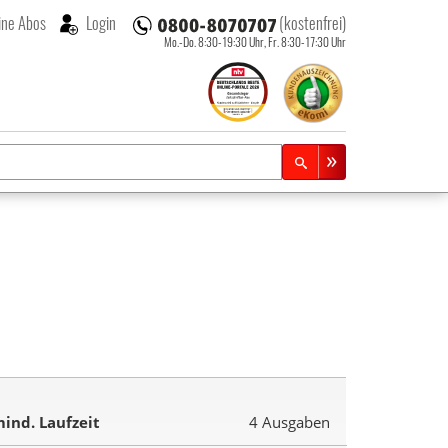
ne Abos
Login
(kostenfrei)
Mo.-Do. 8:30-19:30 Uhr,
Fr. 8:30-17:30 Uhr
ind. Laufzeit
4 Ausgaben