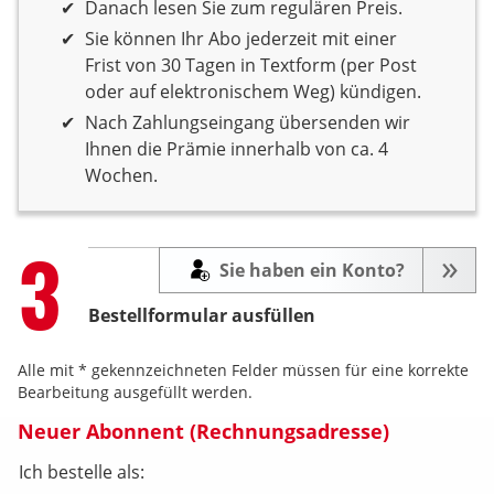
Danach lesen Sie zum regulären Preis.
Sie können Ihr Abo jederzeit mit einer
Frist von 30 Tagen in Textform (per Post
oder auf elektronischem Weg) kündigen.
Nach Zahlungseingang übersenden wir
Ihnen die Prämie innerhalb von ca. 4
Wochen.
Step
3
Sie haben ein Konto?
Bestellformular ausfüllen
Alle mit * gekennzeichneten Felder müssen für eine korrekte
Bearbeitung ausgefüllt werden.
Neuer Abonnent (Rechnungsadresse)
Ich bestelle als: