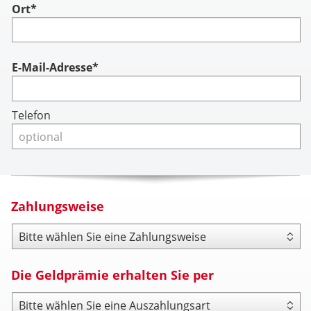
Ort*
Account
E-Mail-Adresse*
Telefon
Zahlungsweise
Zahlungsweise
Die Geldprämie erhalten Sie per
Payout Type