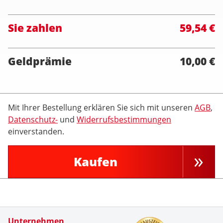
Sie zahlen
59,54 €
Geldprämie
10,00 €
Mit Ihrer Bestellung erklären Sie sich mit unseren
AGB
,
Datenschutz-
und
Widerrufsbestimmungen
einverstanden.
Kaufen
Zertifikate
Unternehmen
Kundenbe
Sch&ouml;