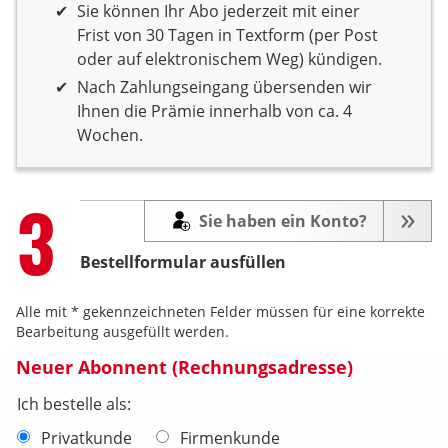
Sie können Ihr Abo jederzeit mit einer
Frist von 30 Tagen in Textform (per Post
oder auf elektronischem Weg) kündigen.
Nach Zahlungseingang übersenden wir
Ihnen die Prämie innerhalb von ca. 4
Wochen.
Step
3
Sie haben ein Konto?
Bestellformular ausfüllen
Alle mit * gekennzeichneten Felder müssen für eine korrekte
Bearbeitung ausgefüllt werden.
Neuer Abonnent (Rechnungsadresse)
Ich bestelle als:
Privatkunde
Firmenkunde