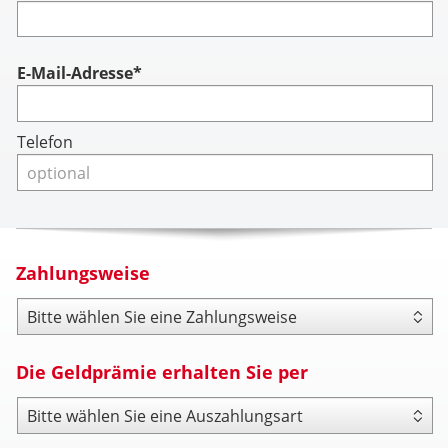
Account
E-Mail-Adresse*
Telefon
Zahlungsweise
Zahlungsweise
Die Geldprämie erhalten Sie per
Payout Type