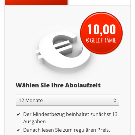
10,00
€ GELDPRÄMIE
Abolaufzeit
Wählen Sie Ihre Abolaufzeit
12 Monate Laufzeit
Der Mindestbezug beinhaltet zunächst 13
Ausgaben
Danach lesen Sie zum regulären Preis.