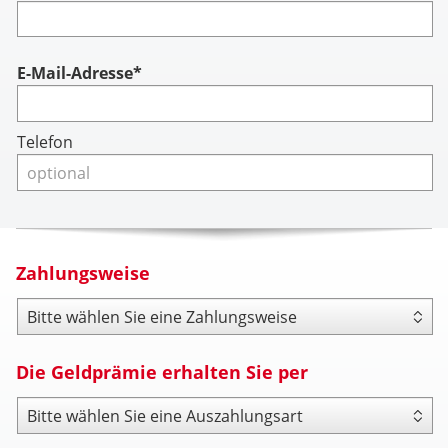
Account
E-Mail-Adresse*
Telefon
Zahlungsweise
Zahlungsweise
Die Geldprämie erhalten Sie per
Payout Type