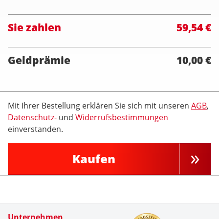
Sie zahlen
59,54 €
Geldprämie
10,00 €
Mit Ihrer Bestellung erklären Sie sich mit unseren
AGB
,
Datenschutz-
und
Widerrufsbestimmungen
einverstanden.
Kaufen
Zertifikate
Unternehmen
Kundenbe
Sehr zufr