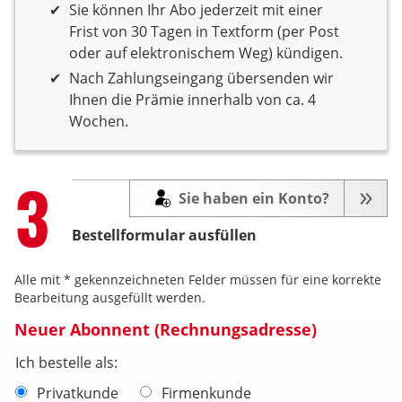
Sie können Ihr Abo jederzeit mit einer
Frist von 30 Tagen in Textform (per Post
oder auf elektronischem Weg) kündigen.
Nach Zahlungseingang übersenden wir
Ihnen die Prämie innerhalb von ca. 4
Wochen.
Step
3
Sie haben ein Konto?
Bestellformular ausfüllen
Alle mit * gekennzeichneten Felder müssen für eine korrekte
Bearbeitung ausgefüllt werden.
Neuer Abonnent (Rechnungsadresse)
Ich bestelle als:
Privatkunde
Firmenkunde