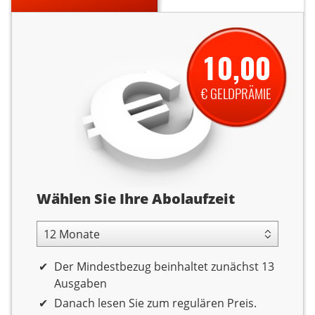
10,00
€ GELDPRÄMIE
Abolaufzeit
Wählen Sie Ihre Abolaufzeit
12 Monate Laufzeit
Der Mindestbezug beinhaltet zunächst 13
Ausgaben
Danach lesen Sie zum regulären Preis.