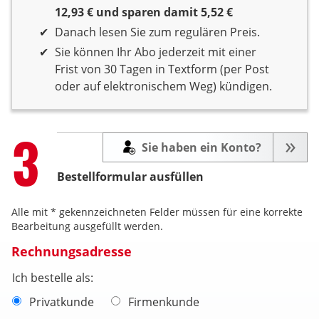
12,93 € und sparen damit 5,52 €
Danach lesen Sie zum regulären Preis.
Sie können Ihr Abo jederzeit mit einer
Frist von 30 Tagen in Textform (per Post
oder auf elektronischem Weg) kündigen.
Step
3
Sie haben ein Konto?
Bestellformular ausfüllen
Alle mit * gekennzeichneten Felder müssen für eine korrekte
Bearbeitung ausgefüllt werden.
Rechnungsadresse
Ich bestelle als:
Privatkunde
Firmenkunde