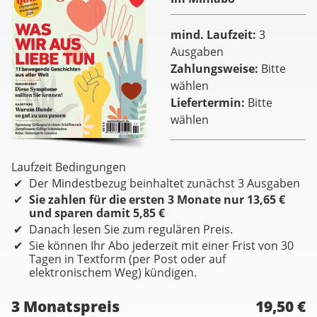
mind. Laufzeit
3
Ausgaben
Zahlungsweise
Bitte
wählen
Liefertermin
Bitte
wählen
Laufzeit Bedingungen
Der Mindestbezug beinhaltet zunächst 3 Ausgaben
Sie zahlen für die ersten 3 Monate nur 13,65 €
und sparen damit 5,85 €
Danach lesen Sie zum regulären Preis.
Sie können Ihr Abo jederzeit mit einer Frist von 30
Tagen in Textform (per Post oder auf
elektronischem Weg) kündigen.
3 Monatspreis
19,50 €