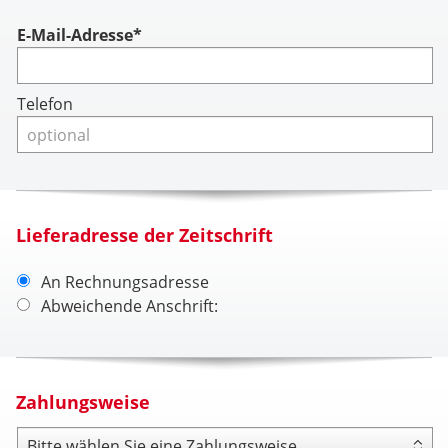
Account
E-Mail-Adresse*
Telefon
Lieferadresse der Zeitschrift
An Rechnungsadresse
Abweichende Anschrift:
Zahlungsweise
Zahlungsweise