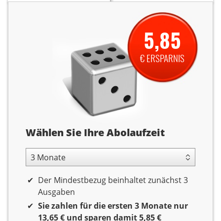
5,85
€ ERSPARNIS
Abolaufzeit
Wählen Sie Ihre Abolaufzeit
3 Monate Laufzeit
Der Mindestbezug beinhaltet zunächst 3
Ausgaben
Sie zahlen für die ersten 3 Monate nur
13,65 € und sparen damit 5,85 €