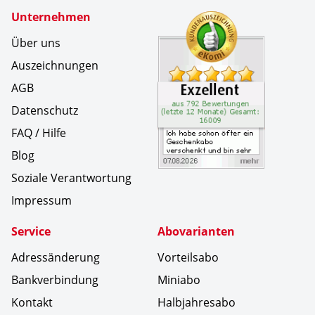
Zertifikate
Unternehmen
Kundenbe
Ich habe
Über uns
Auszeichnungen
AGB
Datenschutz
FAQ / Hilfe
Blog
Soziale Verantwortung
Impressum
Service
Abovarianten
Adressänderung
Vorteilsabo
Bankverbindung
Miniabo
Kontakt
Halbjahresabo