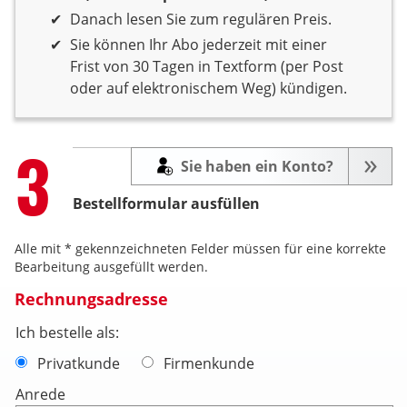
Danach lesen Sie zum regulären Preis.
Sie können Ihr Abo jederzeit mit einer
Frist von 30 Tagen in Textform (per Post
oder auf elektronischem Weg) kündigen.
Step
3
Sie haben ein Konto?
Bestellformular ausfüllen
Alle mit * gekennzeichneten Felder müssen für eine korrekte
Bearbeitung ausgefüllt werden.
Rechnungsadresse
Ich bestelle als:
Privatkunde
Firmenkunde
Anrede