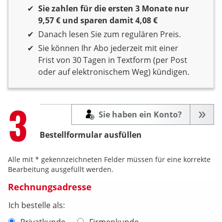
Sie zahlen für die ersten 3 Monate nur
9,57 € und sparen damit 4,08 €
Danach lesen Sie zum regulären Preis.
Sie können Ihr Abo jederzeit mit einer
Frist von 30 Tagen in Textform (per Post
oder auf elektronischem Weg) kündigen.
Step
3
Sie haben ein Konto?
Bestellformular ausfüllen
Alle mit * gekennzeichneten Felder müssen für eine korrekte
Bearbeitung ausgefüllt werden.
Rechnungsadresse
Ich bestelle als:
Privatkunde
Firmenkunde