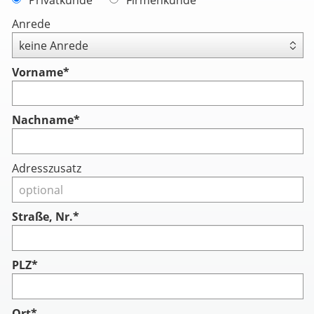
Anrede
Vorname
*
Nachname
*
Adresszusatz
Straße, Nr.*
PLZ*
Ort*