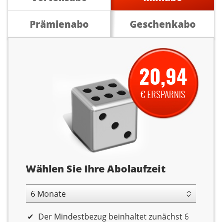
Prämienabo
Geschenkabo
20,94
€ ERSPARNIS
Abolaufzeit
Wählen Sie Ihre Abolaufzeit
6 Monate Laufzeit
Der Mindestbezug beinhaltet zunächst 6