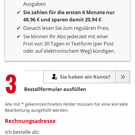
Ausgaben
Sie zahlen für die ersten 6 Monate nur
48,96 € und sparen damit 20,94 €
Danach lesen Sie zum regulären Preis.
Sie können Ihr Abo jederzeit mit einer
Frist von 30 Tagen in Textform (per Post
oder auf elektronischem Weg) kündigen.
Step
3
Sie haben ein Konto?
Bestellformular ausfüllen
Alle mit * gekennzeichneten Felder müssen für eine korrekte
Bearbeitung ausgefüllt werden.
Rechnungsadresse
Ich bestelle als: